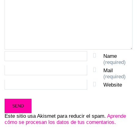
Name
(required)
Mail
(required)
Website
Este sitio usa Akismet para reducir el spam.
Aprende
cómo se procesan los datos de tus comentarios.