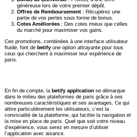
généreuse lors de votre premier dépôt.
Offres de Remboursement
: Récupérez une
partie de vos pertes sous forme de bonus.
Cotes Améliorées
: Des cotes mieux que celles
du marché pour maximiser vos gains.
Ces promotions, combinées à une interface utilisateur
fluide, font de
betify
une option attrayante pour tous
ceux qui cherchent à maximiser leur expérience de
paris.
POURQUOI CHOISIR BETIFY POUR
VOS PARIS EN LIGNE
En fin de compte, la
betify application
se démarque
dans le milieu des plateformes de paris grâce à ses
nombreuses caractéristiques et ses avantages. Ce qui
attire particulièrement les utilisateurs, c’est la
convivialité de la plateforme, qui facilite la navigation et
la mise en place de paris. Quel que soit votre niveau
d’expérience, vous serez en mesure d’utiliser
l’application avec aisance.