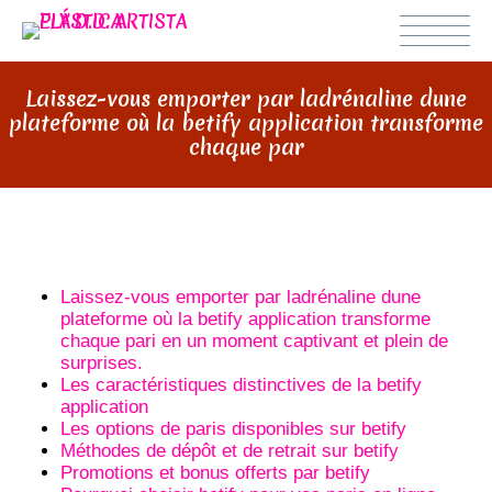
Laissez-vous emporter par ladrénaline dune
plateforme où la betify application transforme
chaque par
Laissez-vous emporter par ladrénaline dune
plateforme où la betify application transforme
chaque pari en un moment captivant et plein de
surprises.
Les caractéristiques distinctives de la betify
application
Les options de paris disponibles sur betify
Méthodes de dépôt et de retrait sur betify
Promotions et bonus offerts par betify