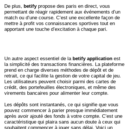
De plus,
betify
propose des paris en direct, vous
permettant de réagir rapidement aux événements d’un
match ou d’une course. C’est une excellente façon de
mettre à profit vos connaissances sportives tout en
apportant une touche d’excitation à chaque pari.
MÉTHODES DE DÉPÔT ET DE
RETRAIT SUR BETIFY
Un autre aspect essentiel de la
betify application
est
la simplicité des transactions financières. La plateforme
prend en charge diverses méthodes de dépôt et de
retrait, ce qui facilite la gestion de votre capital de jeu.
Les utilisateurs peuvent choisir parmi des cartes de
crédit, des portefeuilles électroniques, et même des
virements bancaires pour alimenter leur compte.
Les dépôts sont instantanés, ce qui signifie que vous
pouvez commencer à parier presque immédiatement
après avoir ajouté des fonds à votre compte. C’est une
caractéristique qui plaira sans aucun doute à ceux qui
souhaitent commencer à jouer sans délai. Voici un