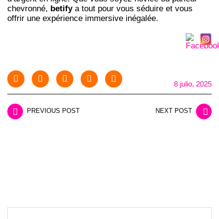
chevronné,
betify
a tout pour vous séduire et vous
offrir une expérience immersive inégalée.
8 julio, 2025
PREVIOUS POST
NEXT POST
LEAVE A REPLY