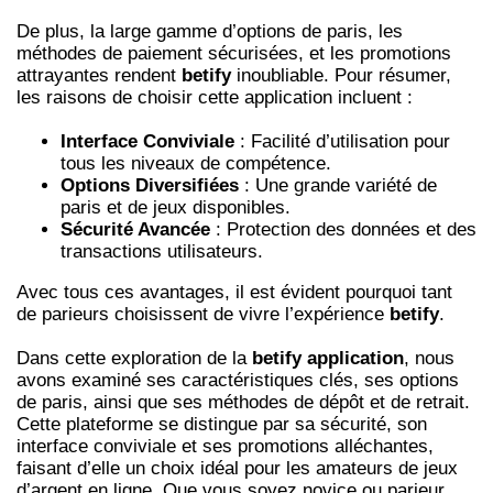
De plus, la large gamme d’options de paris, les
méthodes de paiement sécurisées, et les promotions
attrayantes rendent
betify
inoubliable. Pour résumer,
les raisons de choisir cette application incluent :
Interface Conviviale
: Facilité d’utilisation pour
tous les niveaux de compétence.
Options Diversifiées
: Une grande variété de
paris et de jeux disponibles.
Sécurité Avancée
: Protection des données et des
transactions utilisateurs.
Avec tous ces avantages, il est évident pourquoi tant
de parieurs choisissent de vivre l’expérience
betify
.
Dans cette exploration de la
betify application
, nous
avons examiné ses caractéristiques clés, ses options
de paris, ainsi que ses méthodes de dépôt et de retrait.
Cette plateforme se distingue par sa sécurité, son
interface conviviale et ses promotions alléchantes,
faisant d’elle un choix idéal pour les amateurs de jeux
d’argent en ligne. Que vous soyez novice ou parieur