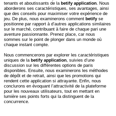
tenants et aboutissants de la
betify application
. Nous
aborderons ses caractéristiques, ses avantages, ainsi
que des conseils pour maximiser votre expérience de
jeu. De plus, nous examinerons comment
betify
se
positionne par rapport à d’autres applications similaires
sur le marché, contribuant à faire de chaque pari une
aventure passionnante. Prenez place, car nous
sommes sur le point de plonger dans un monde où
chaque instant compte.
Nous commencerons par explorer les caractéristiques
uniques de la
betify application
, suivies d’une
discussion sur les différentes options de paris
disponibles. Ensuite, nous examinerons les méthodes
de dépôt et de retrait, ainsi que les promotions qui
rendent cette application si attrayante. Enfin, nous
conclurons en évoquant l’attractivité de la plateforme
pour les nouveaux utilisateurs, tout en mettant en
lumière ses points forts qui la distinguent de la
concurrence.
LES CARACTÉRISTIQUES