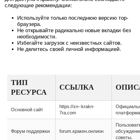
следующие рекомендации:
Используйте только последнюю версию тор-
браузера.
Не открывайте радикально новые вкладки без
необходимости.
Избегайте загрузок с неизвестных сайтов.
Не делитесь своей личной информацией.
ТАБЛИЦА ДОСТУПНЫХ РЕСУРСОВ
ТИП
ССЫЛКА
ОПИС
РЕСУРСА
https://xn--krakn-
Официаль
Основной сайт
7ra.com
платформа
Пользоват
Форум поддержки
forum.кракен.онлион
обсуждени
советы.