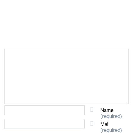
LEAVE A REPLY
Name
(required)
Mail
(required)