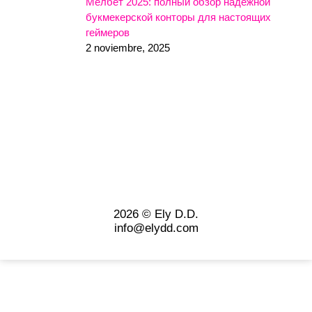
Мелбет 2025: полный обзор надежной
букмекерской конторы для настоящих
геймеров
2 noviembre, 2025
2026 © Ely D.D.
info@elydd.com