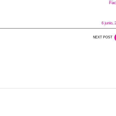
6 junio,
NEXT POST