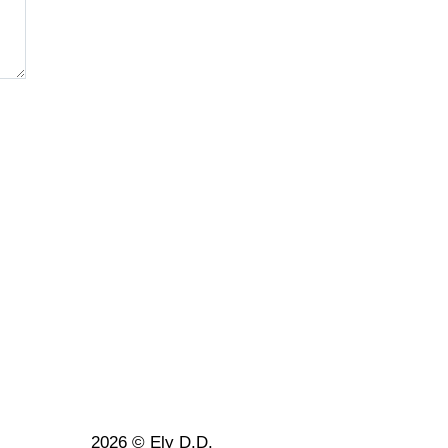
2026 © Ely D.D.