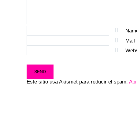
Nam
Mail
Webs
Este sitio usa Akismet para reducir el spam.
Apr