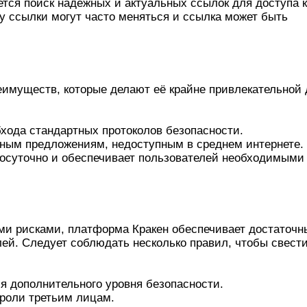
ется поиск надежных и актуальных ссылок для доступа к
ку ссылки могут часто меняться и ссылка может быть
АНИЯ КРАКЕНА
имуществ, которые делают её крайне привлекательной 
хода стандартных протоколов безопасности.
льным предложениям, недоступным в среднем интернете.
лосуточно и обеспечивает пользователей необходимыми
ИСПОЛЬЗОВАНИИ КРАКЕН
рыми рисками, платформа Кракен обеспечивает достаточн
ей. Следует соблюдать несколько правил, чтобы свести
 дополнительного уровня безопасности.
роли третьим лицам.