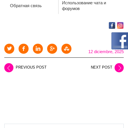
Использование чата и
Обратная связь
форумов
12 diciembre, 2025
PREVIOUS POST
NEXT POST
LEAVE A REPLY