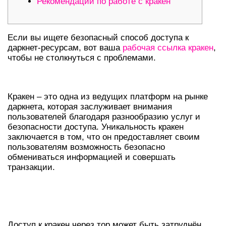
Рекомендации по работе с кракен
Если вы ищете безопасный способ доступа к
даркнет-ресурсам, вот ваша
рабочая ссылка кракен
,
чтобы не столкнуться с проблемами.
ПОНИМАНИЕ КРАКЕН В ДАРКНЕТЕ
Кракен – это одна из ведущих платформ на рынке
даркнета, которая заслуживает внимания
пользователей благодаря разнообразию услуг и
безопасности доступа. Уникальность кракен
заключается в том, что он предоставляет своим
пользователям возможность безопасно
обмениваться информацией и совершать
транзакции.
БЕЗОПАСНЫЙ ДОСТУП К КРАКЕН
ОНИОН
Доступ к кракен через тор может быть затруднён,