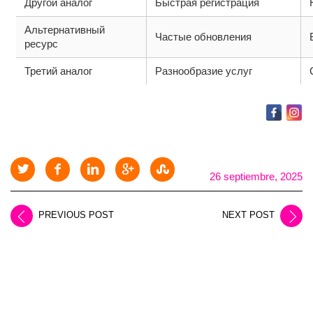
Другой аналог
Быстрая регистрация
Альтернативный
Частые обновления
ресурс
Третий аналог
Разнообразие услуг
26 septiembre, 2025
PREVIOUS POST
NEXT POST
LEAVE A REPLY