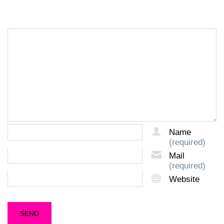
Name
(required)
Mail
(required)
Website