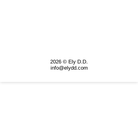
2026 © Ely D.D.
info@elydd.com