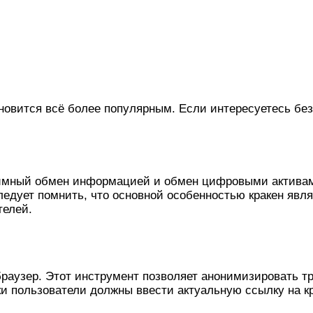
новится всё более популярным. Если интересуетесь бе
нимный обмен информацией и обмен цифровыми активам
едует помнить, что основной особенностью кракен явля
телей.
 браузер. Этот инструмент позволяет анонимизировать 
и пользователи должны ввести актуальную ссылку на кр