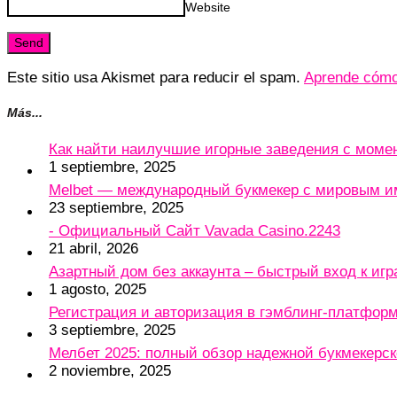
Website
Este sitio usa Akismet para reducir el spam.
Aprende cómo 
Más...
Как найти наилучшие игорные заведения с мом
1 septiembre, 2025
Melbet — международный букмекер с мировым и
23 septiembre, 2025
- Официальный Сайт Vavada Casino.2243
21 abril, 2026
Азартный дом без аккаунта – быстрый вход к игр
1 agosto, 2025
Регистрация и авторизация в гэмблинг-платформу
3 septiembre, 2025
Мелбет 2025: полный обзор надежной букмекерс
2 noviembre, 2025