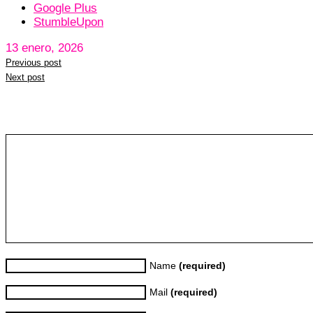
Google Plus
StumbleUpon
13 enero, 2026
Previous post
Next post
Leave a reply
Name
(required)
Mail
(required)