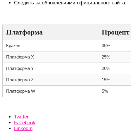
Следить за обновлениями официального сайта.
Сравнительная таблица даркнет-платформ
Платформа
Процент 
Кракен
35%
Платформа X
25%
Платформа Y
20%
Платформа Z
15%
Платформа W
5%
Twitter
Facebook
LinkedIn