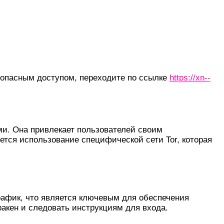
зопасным доступом, переходите по ссылке
https://xn--
и. Она привлекает пользователей своим
ется использование специфической сети Tor, которая
трафик, что является ключевым для обеспечения
акен и следовать инструкциям для входа.