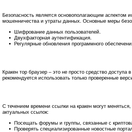
Безопасность на платформе кракен
Безопасность является основополагающим аспектом и
мошенничества и утраты данных. Основные меры безо
Шифрование данных пользователей.
Двухфакторная аутентификация.
Регулярные обновления программного обеспечени
Работа с кракен тор браузером
Кракен тор браузер – это не просто средство доступа 
рекомендуется использовать только проверенные верс
Актуальные ссылки на кракен в 2026
С течением времени ссылки на кракен могут меняться
актуальных ссылок:
Посещать форумы и группы, связанные с крипто
Проверять специализированные новостные порта