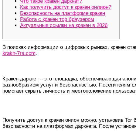
Что такое кракен даркнет?
Как получить доступ к кракен онлион?
Безопасность на платформе кракен
Работа с кракен тор браузером
Актуальные ссылки на кракен в 2026
В поисках информации о цифровых рынках, кракен ста
krakn-7ra.com
.
Что такое кракен даркнет?
Кракен даркнет – это площадка, обеспечивающая ано
разнообразием услуг и безопасностью. Посетителям сл
помогает скрыть личность и местоположение пользова
Как получить доступ к кракен онлион?
Получить доступ к кракен онион можно, установив Tor
безопасности на платформах даркнета. После установк