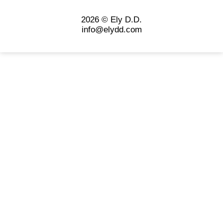
2026 © Ely D.D.
info@elydd.com