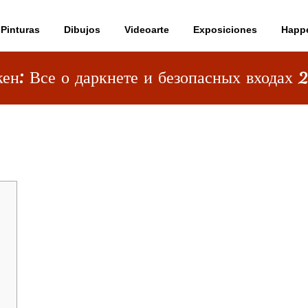
Pinturas
Dibujos
Videoarte
Exposiciones
Happ
ен: Все о даркнете и безопасных входах
БЕЗОПАСНЫХ ВХОДАХ 2026