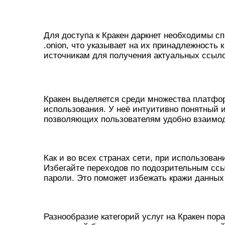
ССЫЛКИ НА КРАКЕН ОНИОН
Для доступа к Кракен даркнет необходимы 
.onion, что указывает на их принадлежность
источникам для получения актуальных ссыло
ПОЧЕМУ ВЫБИРАТЬ КРАКЕН?
Кракен выделяется среди множества платфор
использования. У неё интуитивно понятный 
позволяющих пользователям удобно взаимод
ОБЩИЕ РЕКОМЕНДАЦИИ ПО РАБ
Как и во всех странах сети, при использова
Избегайте переходов по подозрительным сс
пароли. Это поможет избежать кражи данных
ТОП 5 СЕРВИСОВ НА КРАКЕН
Разнообразие категорий услуг на Кракен пор