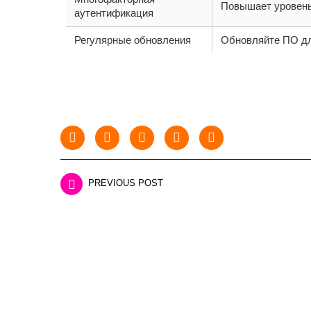
Повышает уровень
аутентификация
Регулярные обновления
Обновляйте ПО дл
PREVIOUS POST
LEAVE A REPLY