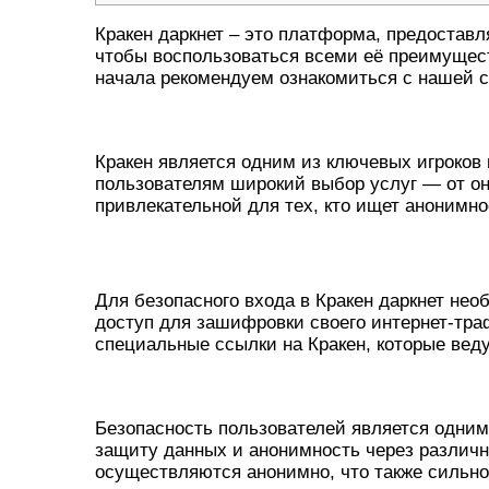
Кракен даркнет – это платформа, предостав
чтобы воспользоваться всеми её преимуществ
начала рекомендуем ознакомиться с нашей 
ОБЗОР ПЛАТФОРМЫ КРАКЕН
Кракен является одним из ключевых игроков
пользователям широкий выбор услуг — от он
привлекательной для тех, кто ищет анонимно
КАК ВОЙТИ В КРАКЕН ДАРКН
Для безопасного входа в Кракен даркнет не
доступ для зашифровки своего интернет-тра
специальные ссылки на Кракен, которые вед
БЕЗОПАСНОСТЬ И АНОНИМНО
Безопасность пользователей является одним
защиту данных и анонимность через различ
осуществляются анонимно, что также сильно