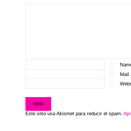
Nam
Mail
Webs
Este sitio usa Akismet para reducir el spam.
Apr