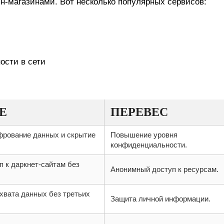
йн-магазинами. Вот несколько популярных сервисов:
ости в сети
БЕЗОПАСНОСТИ
Е
ПЕРЕВЕС
рование данных и скрытие
Повышение уровня
конфиденциальности.
п к даркнет-сайтам без
Анонимный доступ к ресурсам.
хвата данных без третьих
Защита личной информации.