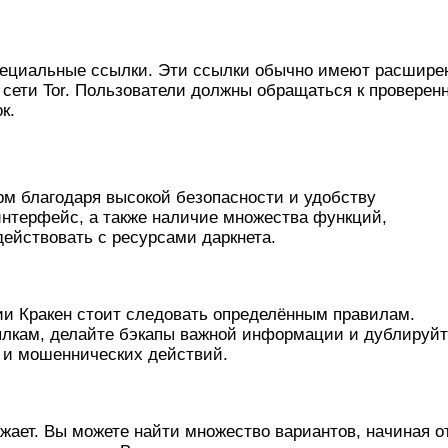
специальные ссылки. Эти ссылки обычно имеют расшире
 к сети Tor. Пользователи должны обращаться к провере
к.
м благодаря высокой безопасности и удобству
интерфейс, а также наличие множества функций,
ействовать с ресурсами даркнета.
ОТЕ С КРАКЕН
нии Кракен стоит следовать определённым правилам.
ылкам, делайте бэкапы важной информации и дублируй
 и мошеннических действий.
ажает. Вы можете найти множество вариантов, начиная о