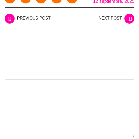
12 septiembre, 2025
PREVIOUS POST
NEXT POST
LEAVE A REPLY