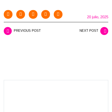
20 julio, 2025
PREVIOUS POST
NEXT POST
LEAVE A REPLY