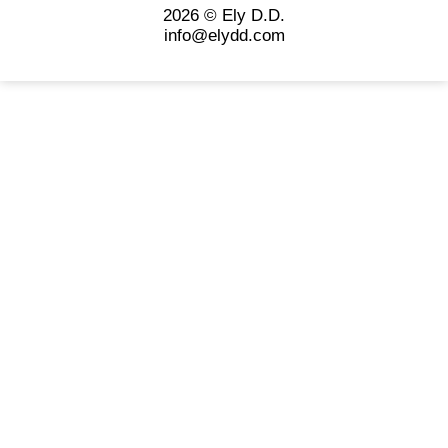
2026 © Ely D.D.
info@elydd.com