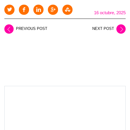
16 octubre, 2025
PREVIOUS POST
NEXT POST
LEAVE A REPLY