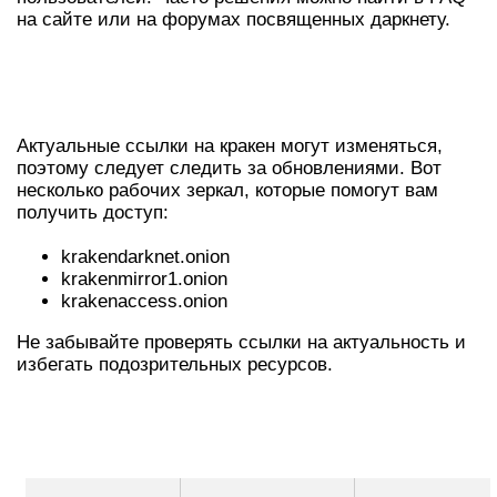
на сайте или на форумах посвященных даркнету.
АКТУАЛЬНЫЕ ССЫЛКИ И
РАБОЧИЕ ЗЕРКАЛА
Актуальные ссылки на кракен могут изменяться,
поэтому следует следить за обновлениями. Вот
несколько рабочих зеркал, которые помогут вам
получить доступ:
krakendarknet.onion
krakenmirror1.onion
krakenaccess.onion
Не забывайте проверять ссылки на актуальность и
избегать подозрительных ресурсов.
ТАБЛИЦА АКТУАЛЬНЫХ ЗЕРКАЛ И
ССЫЛОК НА КРАКЕН