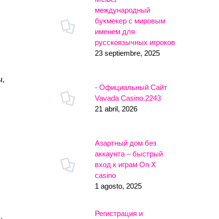
международный
букмекер с мировым
именем для
русскоязычных игроков
23 septiembre, 2025
ы,
- Официальный Сайт
Vavada Casino.2243
21 abril, 2026
Азартный дом без
аккаунта – быстрый
вход к играм On X
casino
1 agosto, 2025
Регистрация и
.