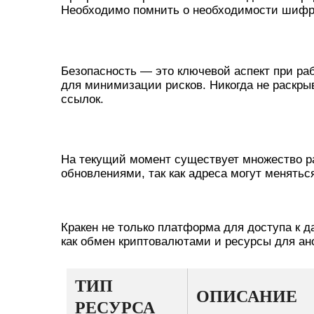
Необходимо помнить о необходимости шифр
БЕЗОПАСНОСТЬ В ДАРКНЕТЕ 
Безопасность — это ключевой аспект при ра
для минимизации рисков. Никогда не раскр
ссылок.
АКТУАЛЬНЫЕ ССЫЛКИ И РЕС
На текущий момент существует множество ра
обновлениями, так как адреса могут менятьс
ИНТЕРЕСНЫЕ ФАКТЫ О КРАКЕ
Кракен не только платформа для доступа к да
как обмен криптовалютами и ресурсы для ан
ТИП
ОПИСАНИЕ
РЕСУРСА