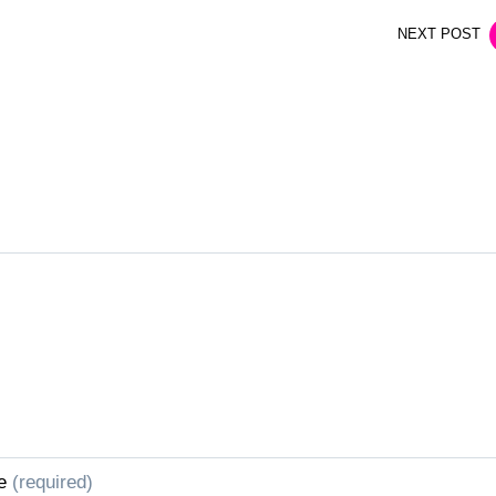
NEXT POST
e
(required)