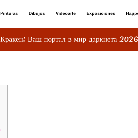
Pinturas
Dibujos
Videoarte
Exposiciones
Happ
Кракен: Ваш портал в мир даркнета 2026
ДАРКНЕТА 2026
а