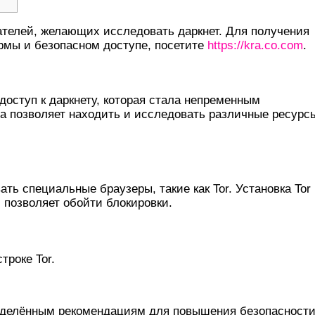
телей, желающих исследовать даркнет. Для получения
мы и безопасном доступе, посетите
https://kra.co.com
.
Е?
оступ к даркнету, которая стала непременным
а позволяет находить и исследовать различные ресурс
АКЕНУ?
ть специальные браузеры, такие как Tor. Установка Tor
 позволяет обойти блокировки.
троке Tor.
ЫЕ СОВЕТЫ
ределённым рекомендациям для повышения безопасности