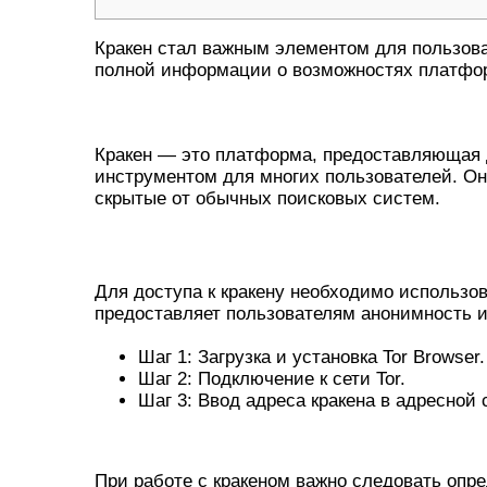
Кракен стал важным элементом для пользова
полной информации о возможностях платфор
ЧТО ТАКОЕ КРАКЕН В ДАРКНЕТ
Кракен — это платформа, предоставляющая д
инструментом для многих пользователей. Он
скрытые от обычных поисковых систем.
КАК ПОЛУЧИТЬ ДОСТУП К КР
Для доступа к кракену необходимо использова
предоставляет пользователям анонимность и
Шаг 1: Загрузка и установка Tor Browser.
Шаг 2: Подключение к сети Tor.
Шаг 3: Ввод адреса кракена в адресной с
РАБОТА С КРАКЕНОМ: ПОЛЕЗН
При работе с кракеном важно следовать оп