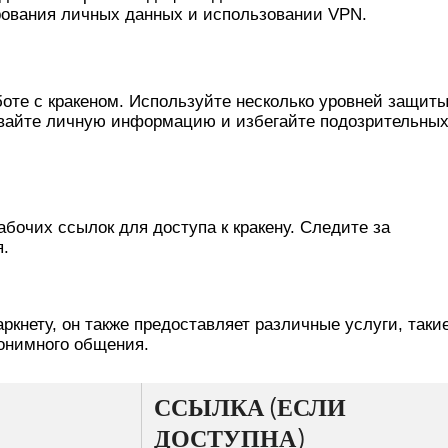
ования личных данных и использовании VPN.
И КРАКЕНЕ
боте с кракеном. Используйте несколько уровней защит
ывайте личную информацию и избегайте подозрительны
УРСЫ КРАКЕНА
бочих ссылок для доступа к кракену. Следите за
я.
НЕ
ркнету, он также предоставляет различные услуги, таки
онимного общения.
ССЫЛКА (ЕСЛИ
ДОСТУПНА)