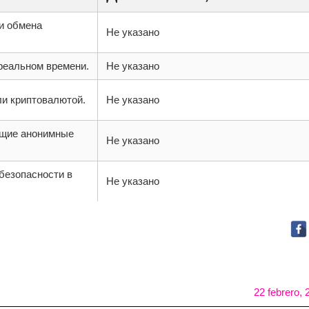
и обмена
Не указано
реальном времени.
Не указано
и криптовалютой.
Не указано
щие анонимные
Не указано
безопасности в
Не указано
22 febrero, 