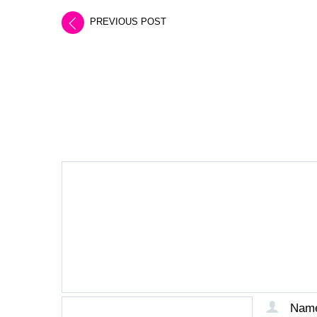
PREVIOUS POST
LEAVE A REPLY
Nam