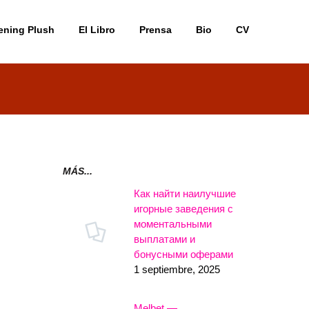
ening Plush
El Libro
Prensa
Bio
CV
MÁS...
Как найти наилучшие
игорные заведения с
моментальными
выплатами и
бонусными оферами
1 septiembre, 2025
Melbet —