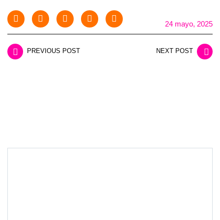
24 mayo, 2025
PREVIOUS POST
NEXT POST
LEAVE A REPLY