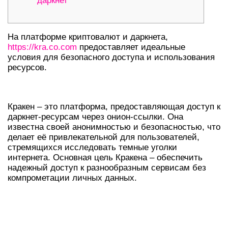
даркнет
На платформе криптовалют и даркнета,
https://kra.co.com
предоставляет идеальные
условия для безопасного доступа и использования
ресурсов.
ЧТО ТАКОЕ КРАКЕН?
Кракен – это платформа, предоставляющая доступ к
даркнет-ресурсам через онион-ссылки. Она
известна своей анонимностью и безопасностью, что
делает её привлекательной для пользователей,
стремящихся исследовать темные уголки
интернета. Основная цель Кракена – обеспечить
надежный доступ к разнообразным сервисам без
компрометации личных данных.
КРАКЕН ДАРКНЕТ И ЕГО
ОСОБЕННОСТИ