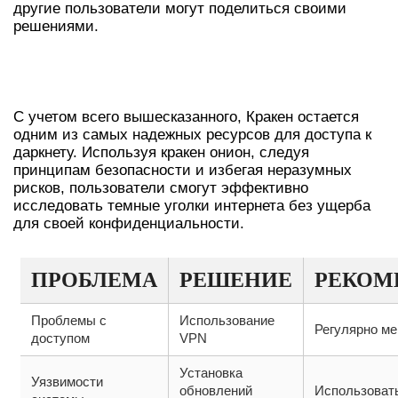
другие пользователи могут поделиться своими
решениями.
ЗАКЛЮЧЕНИЕ: КРАКЕН КАК
НАДЕЖНЫЙ РЕСУРС
С учетом всего вышесказанного, Кракен остается
одним из самых надежных ресурсов для доступа к
даркнету. Используя кракен онион, следуя
принципам безопасности и избегая неразумных
рисков, пользователи смогут эффективно
исследовать темные уголки интернета без ущерба
для своей конфиденциальности.
ПРОБЛЕМА
РЕШЕНИЕ
РЕКОМ
Проблемы с
Использование
Регулярно ме
доступом
VPN
Установка
Уязвимости
обновлений
Использоват