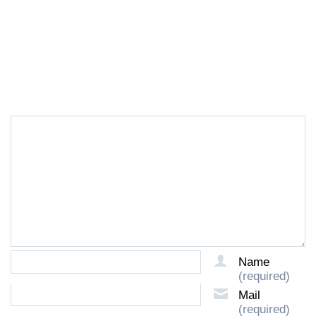
LEAVE A REPLY
Name
(required)
Mail
(required)