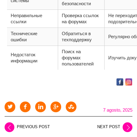
системы
безопасности
Неправильные
Проверка ссылок
Не переходит
ссылки
на форумах
подозритель
Технические
Обратиться в
Регулярно о
ошибки
техподдержку
Поиск на
Недостаток
форумах
Изучить док
информации
пользователей
7 agosto, 2025
PREVIOUS POST
NEXT POST