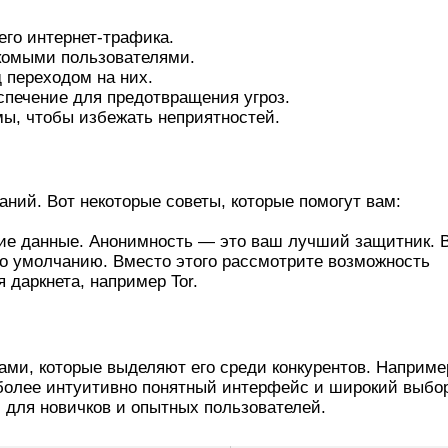
го интернет-трафика.
комыми пользователями.
 переходом на них.
спечение для предотвращения угроз.
ы, чтобы избежать неприятностей.
Е В ДАРКНЕТЕ
аний. Вот некоторые советы, которые помогут вам:
щие данные. Анонимность — это ваш лучший защитник. 
по умолчанию. Вместо этого рассмотрите возможность
 даркнета, например Tor.
ИМИ ПЛАТФОРМАМИ
ами, которые выделяют его среди конкурентов. Наприме
 более интуитивно понятный интерфейс и широкий выбо
 для новичков и опытных пользователей.