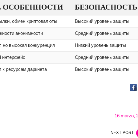
 ОСОБЕННОСТИ
БЕЗОПАСНОСТЬ
ылки, обмен криптовалюты
Высокий уровень защиты
жности анонимности
Средний уровень защиты
, но высокая конкуренция
Низкий уровень защиты
й интерфейс
Средний уровень защиты
 к ресурсам даркнета
Высокий уровень защиты
16 marzo, 
NEXT POST