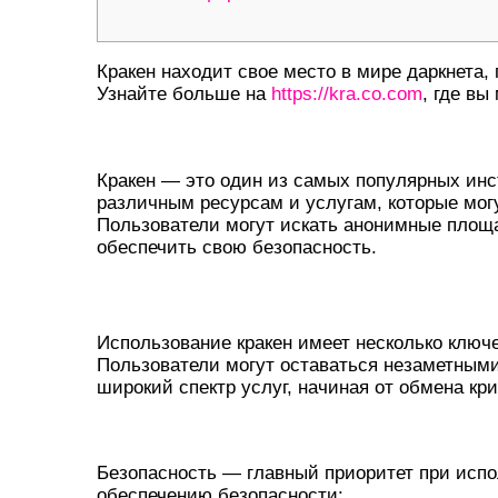
Кракен находит свое место в мире даркнета,
Узнайте больше на
https://kra.co.com
, где в
КАК РАБОТАЕТ КРАКЕН В ДАРК
Кракен — это один из самых популярных инст
различным ресурсам и услугам, которые мог
Пользователи могут искать анонимные площ
обеспечить свою безопасность.
ПРЕИМУЩЕСТВА ИСПОЛЬЗОВ
Использование кракен имеет несколько ключ
Пользователи могут оставаться незаметными,
широкий спектр услуг, начиная от обмена к
КАК БЕЗОПАСНО ПОЛЬЗОВАТЬС
Безопасность — главный приоритет при испо
обеспечению безопасности: