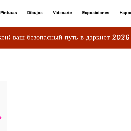
Pinturas
Dibujos
Videoarte
Exposiciones
Happ
кен: ваш безопасный путь в даркнет 2026 
УТЬ В ДАРКНЕТ 2026 ГОДА
е