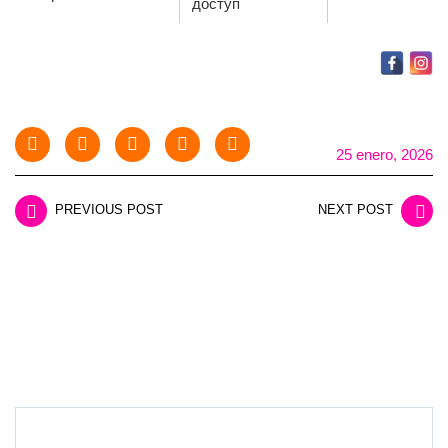
доступ
25 enero, 2026
PREVIOUS POST
NEXT POST
LEAVE A REPLY