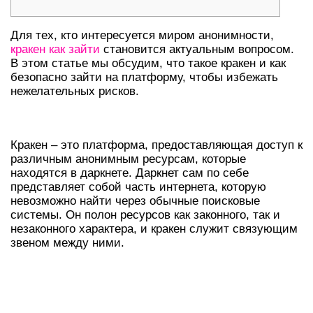
Для тех, кто интересуется миром анонимности,
кракен как зайти
становится актуальным вопросом.
В этом статье мы обсудим, что такое кракен и как
безопасно зайти на платформу, чтобы избежать
нежелательных рисков.
ЧТО ТАКОЕ КРАКЕН И ДАРКНЕТ?
Кракен – это платформа, предоставляющая доступ к
различным анонимным ресурсам, которые
находятся в даркнете. Даркнет сам по себе
представляет собой часть интернета, которую
невозможно найти через обычные поисковые
системы. Он полон ресурсов как законного, так и
незаконного характера, и кракен служит связующим
звеном между ними.
КАК БЕЗОПАСНО ЗАЙТИ НА
КРАКЕН?