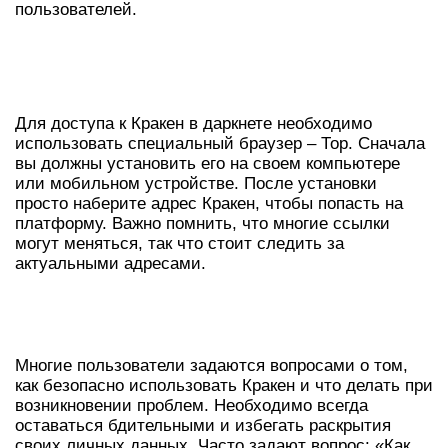
пользователей.
КАК ПОЛУЧИТЬ ДОСТУП К КРАКЕН
ЧЕРЕЗ ДАРКНЕТ?
Для доступа к Кракен в даркнете необходимо
использовать специальный браузер – Тор. Сначала
вы должны установить его на своем компьютере
или мобильном устройстве. После установки
просто наберите адрес Кракен, чтобы попасть на
платформу. Важно помнить, что многие ссылки
могут меняться, так что стоит следить за
актуальными адресами.
ЧАСТЫЕ ВОПРОСЫ О КРАКЕН И
ОНЛАЙНЕ
Многие пользователи задаются вопросами о том,
как безопасно использовать Кракен и что делать при
возникновении проблем. Необходимо всегда
оставаться бдительными и избегать раскрытия
своих личных данных. Часто задают вопрос: «Как