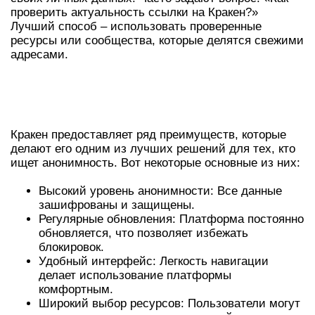
проверить актуальность ссылки на Кракен?»
Лучший способ – использовать проверенные
ресурсы или сообщества, которые делятся свежими
адресами.
ПРЕИМУЩЕСТВА
ИСПОЛЬЗОВАНИЯ КРАКЕН
Кракен предоставляет ряд преимуществ, которые
делают его одним из лучших решений для тех, кто
ищет анонимность. Вот некоторые основные из них:
Высокий уровень анонимности: Все данные
зашифрованы и защищены.
Регулярные обновления: Платформа постоянно
обновляется, что позволяет избежать
блокировок.
Удобный интерфейс: Легкость навигации
делает использование платформы
комфортным.
Широкий выбор ресурсов: Пользователи могут