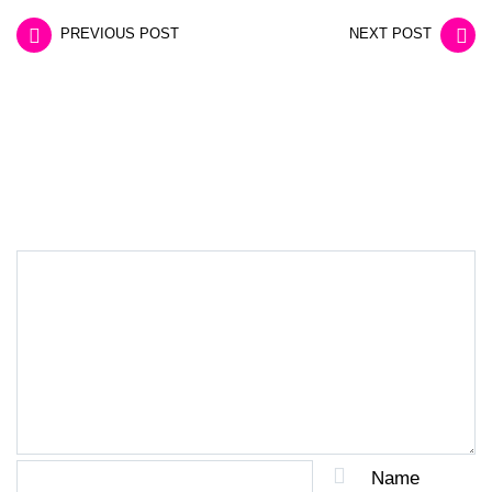
PREVIOUS POST
NEXT POST
LEAVE A REPLY
Name