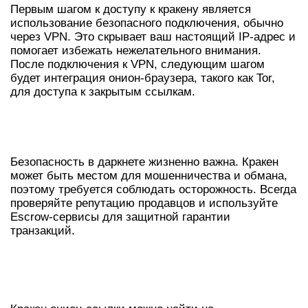
Первым шагом к доступу к кракену является
использование безопасного подключения, обычно
через VPN. Это скрывает ваш настоящий IP-адрес и
помогает избежать нежелательного внимания.
После подключения к VPN, следующим шагом
будет интеграция онион-браузера, такого как Tor,
для доступа к закрытым ссылкам.
БЕЗОПАСНОСТЬ ИСПОЛЬЗОВАНИЯ
КРАКЕНА
Безопасность в даркнете жизненно важна. Кракен
может быть местом для мошенничества и обмана,
поэтому требуется соблюдать осторожность. Всегда
проверяйте репутацию продавцов и используйте
Escrow-сервисы для защитной гарантии
транзакций.
ГДЕ НАЙТИ КРАКЕН ОНИОН-
ССЫЛКИ?