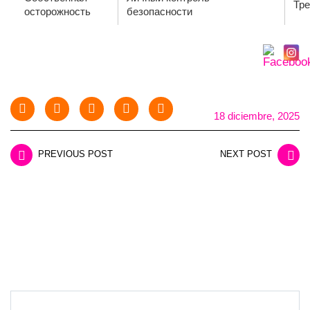
Тре
осторожность
безопасности
18 diciembre, 2025
PREVIOUS POST
NEXT POST
LEAVE A REPLY