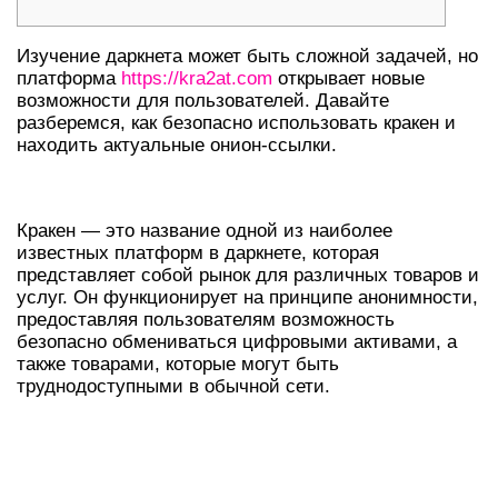
Изучение даркнета может быть сложной задачей, но
платформа
https://kra2at.com
открывает новые
возможности для пользователей. Давайте
разберемся, как безопасно использовать кракен и
находить актуальные онион-ссылки.
ЧТО ТАКОЕ КРАКЕН В ДАРКНЕТЕ?
Кракен — это название одной из наиболее
известных платформ в даркнете, которая
представляет собой рынок для различных товаров и
услуг. Он функционирует на принципе анонимности,
предоставляя пользователям возможность
безопасно обмениваться цифровыми активами, а
также товарами, которые могут быть
труднодоступными в обычной сети.
КАК НАСТРОИТЬ ДОСТУП К
КРАКЕНУ