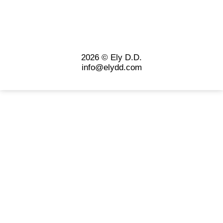
2026 © Ely D.D.
info@elydd.com