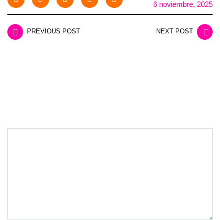
6 noviembre, 2025
PREVIOUS POST
NEXT POST
LEAVE A REPLY