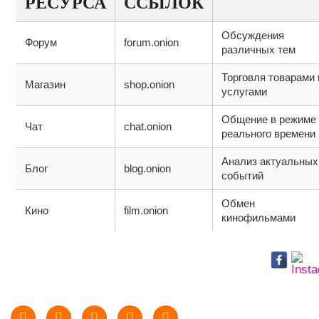
РЕСУРСА
ССЫЛОК
Обсуждения
Форум
forum.onion
различных тем
Торговля товарами 
Магазин
shop.onion
услугами
Общение в режиме
Чат
chat.onion
реального времени
Анализ актуальных
Блог
blog.onion
событий
Обмен
Кино
film.onion
кинофильмами