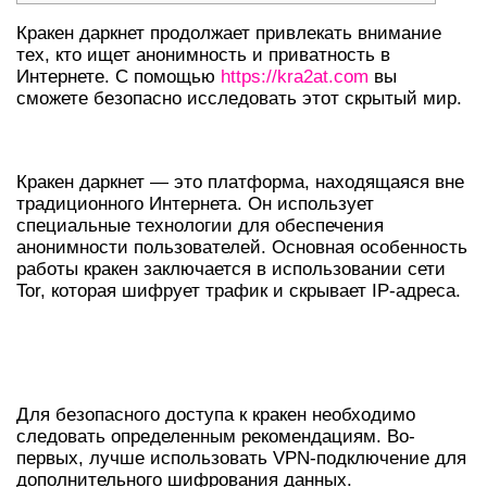
Кракен даркнет продолжает привлекать внимание
тех, кто ищет анонимность и приватность в
Интернете. С помощью
https://kra2at.com
вы
сможете безопасно исследовать этот скрытый мир.
КАК РАБОТАЕТ КРАКЕН ДАРКНЕТ
Кракен даркнет — это платформа, находящаяся вне
традиционного Интернета. Он использует
специальные технологии для обеспечения
анонимности пользователей. Основная особенность
работы кракен заключается в использовании сети
Tor, которая шифрует трафик и скрывает IP-адреса.
ИНСТРУКЦИИ ПО БЕЗОПАСНОМУ
ДОСТУПУ
Для безопасного доступа к кракен необходимо
следовать определенным рекомендациям. Во-
первых, лучше использовать VPN-подключение для
дополнительного шифрования данных.