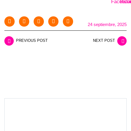
24 septiembre, 2025
PREVIOUS POST
NEXT POST
LEAVE A REPLY