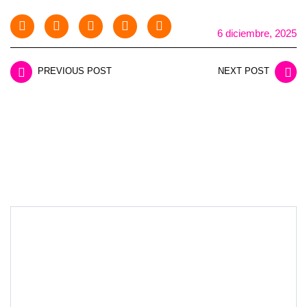
6 diciembre, 2025
PREVIOUS POST
NEXT POST
LEAVE A REPLY