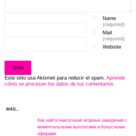
Name
(required)
Mail
(required)
Website
Este sitio usa Akismet para reducir el spam.
Aprende
cómo se procesan los datos de tus comentarios.
MÁS...
Как найти наилучшие игорные заведения с
моментальными выплатами и бонусными
оферами