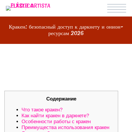
Кракен: безопасный доступ к даркнету и онион-
ресурсам 2026
КРАКЕН: БЕЗОПАСНЫЙ ДОСТУП К
ДАРКНЕТУ И ОНИОН-РЕСУРСАМ
2026
Содержание
Что такое кракен?
Как найти кракен в даркнете?
Особенности работы с кракен
Преимущества использования кракен