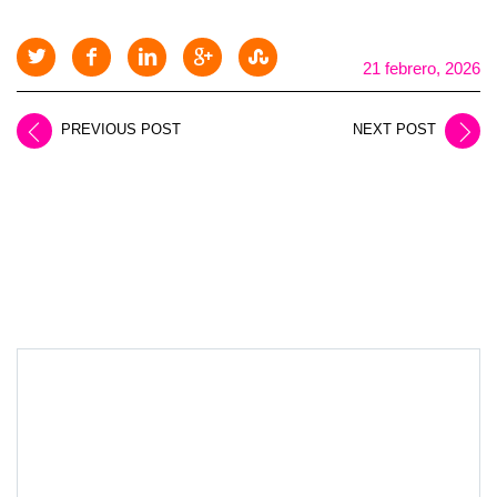
21 febrero, 2026
PREVIOUS POST
NEXT POST
LEAVE A REPLY