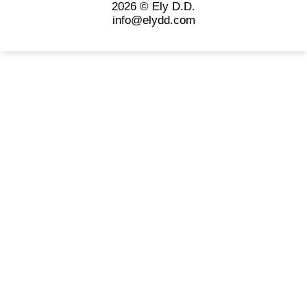
2026 © Ely D.D.
info@elydd.com