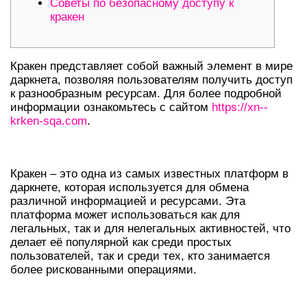
Советы по безопасному доступу к
кракен
Кракен представляет собой важный элемент в мире
даркнета, позволяя пользователям получить доступ
к разнообразным ресурсам. Для более подробной
информации ознакомьтесь с сайтом
https://xn--
krken-sqa.com
.
ЧТО ТАКОЕ КРАКЕН?
Кракен – это одна из самых известных платформ в
даркнете, которая используется для обмена
различной информацией и ресурсами. Эта
платформа может использоваться как для
легальных, так и для нелегальных активностей, что
делает её популярной как среди простых
пользователей, так и среди тех, кто занимается
более рискованными операциями.
КАК НАЙТИ КРАКЕН В ДАРКНЕТЕ?