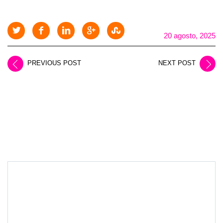
20 agosto, 2025
PREVIOUS POST
NEXT POST
LEAVE A REPLY