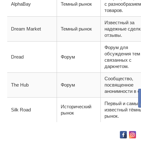
AlphaBay
Темный рынок
с разнообразие
товаров.
Известный за
Dream Market
Темный рынок
надежные сделк
отзывы.
Форум для
обсуждения тем
Dread
Форум
связанных с
даркнетом.
Сообщество,
The Hub
Форум
посвященное
анонимности в с
Первый и самый
Исторический
Silk Road
известный тёмн
рынок
рынок.