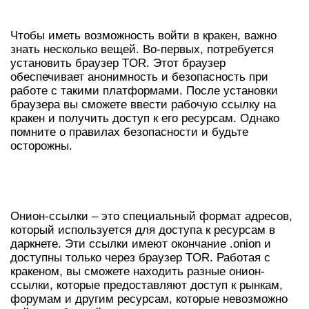
КАК ВОЙТИ В КРАКЕН ДАРКНЕТ?
Чтобы иметь возможность войти в кракен, важно
знать несколько вещей. Во-первых, потребуется
установить браузер TOR. Этот браузер
обеспечивает анонимность и безопасность при
работе с такими платформами. После установки
браузера вы сможете ввести рабочую ссылку на
кракен и получить доступ к его ресурсам. Однако
помните о правилах безопасности и будьте
осторожны.
РАБОТА С КРАКЕН ОНИОН-
ССЫЛКАМИ
Онион-ссылки – это специальный формат адресов,
который используется для доступа к ресурсам в
даркнете. Эти ссылки имеют окончание .onion и
доступны только через браузер TOR. Работая с
кракеном, вы сможете находить разные онион-
ссылки, которые предоставляют доступ к рынкам,
форумам и другим ресурсам, которые невозможно