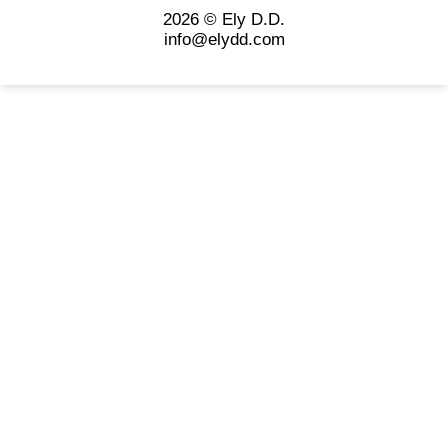
2026 © Ely D.D.
info@elydd.com