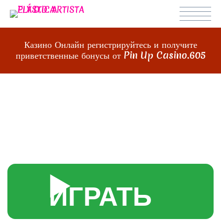
Казино Онлайн регистрируйтесь и получите
приветственные бонусы от Pin Up Casino.605
ПИН АП КАЗИНО ОНЛАЙН —
РЕГИСТРИРУЙТЕСЬ И ПОЛУЧИТЕ
ПРИВЕТСТВЕННЫЕ БОНУСЫ ОТ
PIN UP CASINO
▶️
ИГРАТЬ