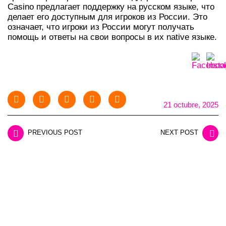
Casino предлагает поддержку на русском языке, что
делает его доступным для игроков из России. Это
означает, что игроки из России могут получать
помощь и ответы на свои вопросы в их native языке.
21 octubre, 2025
PREVIOUS POST
NEXT POST
LEAVE A REPLY