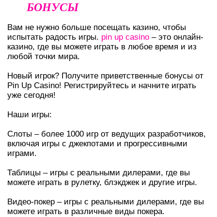
БОНУСЫ
Вам не нужно больше посещать казино, чтобы
испытать радость игры.
pin up casino
– это онлайн-
казино, где вы можете играть в любое время и из
любой точки мира.
Новый игрок? Получите приветственные бонусы от
Pin Up Casino! Регистрируйтесь и начните играть
уже сегодня!
Наши игры:
Слоты – более 1000 игр от ведущих разработчиков,
включая игры с джекпотами и прогрессивными
играми.
Таблицы – игры с реальными дилерами, где вы
можете играть в рулетку, блэкджек и другие игры.
Видео-покер – игры с реальными дилерами, где вы
можете играть в различные виды покера.