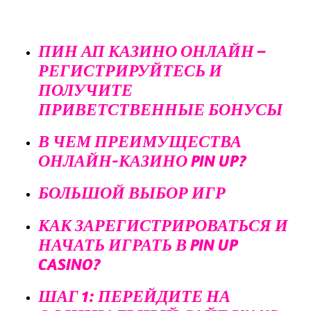
СОДЕРЖИМОЕ
ПИН АП КАЗИНО ОНЛАЙН –
РЕГИСТРИРУЙТЕСЬ И
ПОЛУЧИТЕ
ПРИВЕТСТВЕННЫЕ БОНУСЫ
В ЧЕМ ПРЕИМУЩЕСТВА
ОНЛАЙН-КАЗИНО PIN UP?
БОЛЬШОЙ ВЫБОР ИГР
КАК ЗАРЕГИСТРИРОВАТЬСЯ И
НАЧАТЬ ИГРАТЬ В PIN UP
CASINO?
ШАГ 1: ПЕРЕЙДИТЕ НА