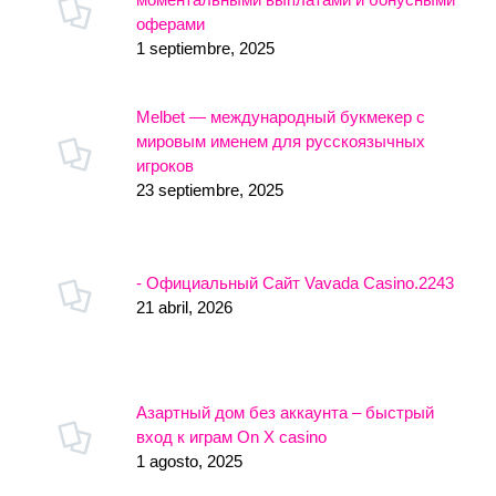
оферами
1 septiembre, 2025
Melbet — международный букмекер с
мировым именем для русскоязычных
игроков
23 septiembre, 2025
- Официальный Сайт Vavada Casino.2243
21 abril, 2026
Азартный дом без аккаунта – быстрый
вход к играм On X casino
1 agosto, 2025