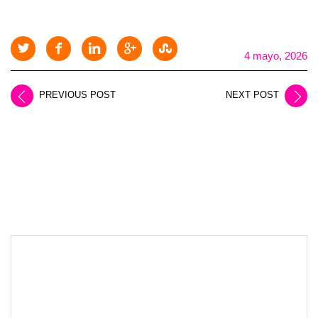
4 mayo, 2026
PREVIOUS POST
NEXT POST
LEAVE A REPLY