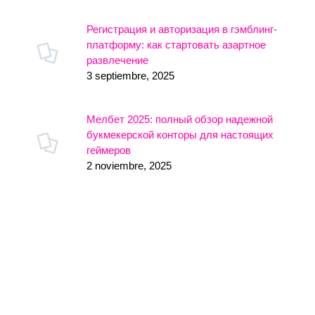
Регистрация и авторизация в гэмблинг-
платформу: как стартовать азартное
развлечение
3 septiembre, 2025
Мелбет 2025: полный обзор надежной
букмекерской конторы для настоящих
геймеров
2 noviembre, 2025