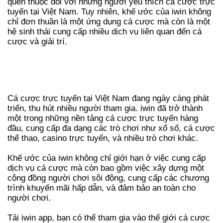
quen thuộc đối với những người yêu thích cá cược trực
tuyến tại Việt Nam. Tuy nhiên, khế ước của iwin không
chỉ đơn thuần là một ứng dụng cá cược mà còn là một
hệ sinh thái cung cấp nhiều dịch vụ liên quan đến cá
cược và giải trí.
THỊ TRƯỜNG CÁ CƯỢC TRỰC TUYẾN TẠI
VIỆT NAM
Cá cược trực tuyến tại Việt Nam đang ngày càng phát
triển, thu hút nhiều người tham gia. iwin đã trở thành
một trong những nền tảng cá cược trực tuyến hàng
đầu, cung cấp đa dạng các trò chơi như xổ số, cá cược
thể thao, casino trực tuyến, và nhiều trò chơi khác.
Khế ước của iwin không chỉ giới hạn ở việc cung cấp
dịch vụ cá cược mà còn bao gồm việc xây dựng một
cộng đồng người chơi sôi động, cung cấp các chương
trình khuyến mãi hấp dẫn, và đảm bảo an toàn cho
người chơi.
Tải iwin app, bạn có thể tham gia vào thế giới cá cược