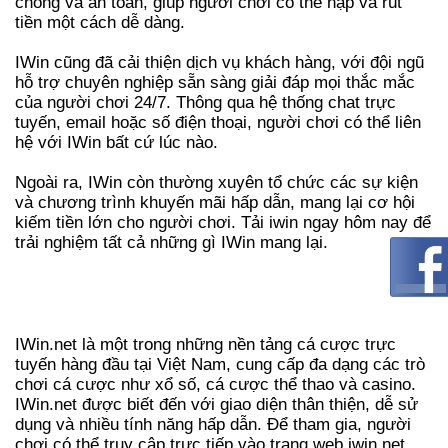
chóng và an toàn, giúp người chơi có thể nạp và rút
tiền một cách dễ dàng.
IWin cũng đã cải thiện dịch vụ khách hàng, với đội ngũ
hỗ trợ chuyên nghiệp sẵn sàng giải đáp mọi thắc mắc
của người chơi 24/7. Thông qua hệ thống chat trực
tuyến, email hoặc số điện thoại, người chơi có thể liên
hệ với IWin bất cứ lúc nào.
Ngoài ra, IWin còn thường xuyên tổ chức các sự kiện
và chương trình khuyến mãi hấp dẫn, mang lại cơ hội
kiếm tiền lớn cho người chơi. Tải iwin ngay hôm nay để
trải nghiệm tất cả những gì IWin mang lại.
NỀN TẢNG CỦA CƯỢC IWIN VÀ CƯỢC
TẠI VIỆT NAM
IWin.net là một trong những nền tảng cá cược trực
tuyến hàng đầu tại Việt Nam, cung cấp đa dạng các trò
chơi cá cược như xổ số, cá cược thể thao và casino.
IWin.net được biết đến với giao diện thân thiện, dễ sử
dụng và nhiều tính năng hấp dẫn. Để tham gia, người
chơi có thể truy cập trực tiếp vào trang web iwin.net