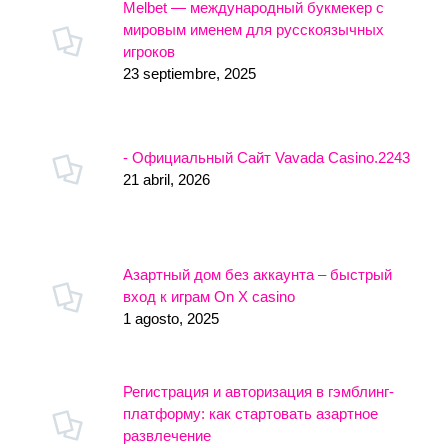
Melbet — международный букмекер с
мировым именем для русскоязычных
игроков
23 septiembre, 2025
- Официальный Сайт Vavada Casino.2243
21 abril, 2026
Азартный дом без аккаунта – быстрый
вход к играм On X casino
1 agosto, 2025
Регистрация и авторизация в гэмблинг-
платформу: как стартовать азартное
развлечение