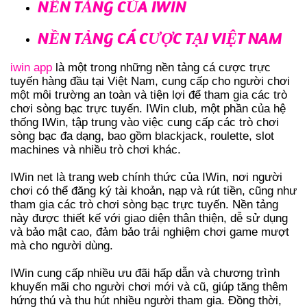
NỀN TẢNG CỦA IWIN
NỀN TẢNG CÁ CƯỢC TẠI VIỆT NAM
iwin app
là một trong những nền tảng cá cược trực
tuyến hàng đầu tại Việt Nam, cung cấp cho người chơi
một môi trường an toàn và tiện lợi để tham gia các trò
chơi sòng bạc trực tuyến. IWin club, một phần của hệ
thống IWin, tập trung vào việc cung cấp các trò chơi
sòng bạc đa dạng, bao gồm blackjack, roulette, slot
machines và nhiều trò chơi khác.
IWin net là trang web chính thức của IWin, nơi người
chơi có thể đăng ký tài khoản, nạp và rút tiền, cũng như
tham gia các trò chơi sòng bạc trực tuyến. Nền tảng
này được thiết kế với giao diện thân thiện, dễ sử dụng
và bảo mật cao, đảm bảo trải nghiệm chơi game mượt
mà cho người dùng.
IWin cung cấp nhiều ưu đãi hấp dẫn và chương trình
khuyến mãi cho người chơi mới và cũ, giúp tăng thêm
hứng thú và thu hút nhiều người tham gia. Đồng thời,