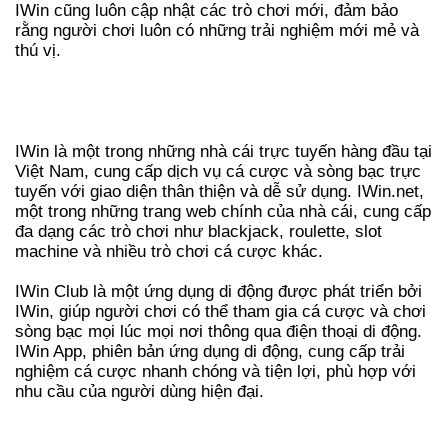
IWin cũng luôn cập nhật các trò chơi mới, đảm bảo
rằng người chơi luôn có những trải nghiệm mới mẻ và
thú vị.
IWIN SÒNG BẠC TRỰC TUYẾN VÀ
NỀN TẢNG CÁ CƯỢC TẠI VIỆT NAM
IWin là một trong những nhà cái trực tuyến hàng đầu tại
Việt Nam, cung cấp dịch vụ cá cược và sòng bạc trực
tuyến với giao diện thân thiện và dễ sử dụng. IWin.net,
một trong những trang web chính của nhà cái, cung cấp
đa dạng các trò chơi như blackjack, roulette, slot
machine và nhiều trò chơi cá cược khác.
IWin Club là một ứng dụng di động được phát triển bởi
IWin, giúp người chơi có thể tham gia cá cược và chơi
sòng bạc mọi lúc mọi nơi thông qua điện thoại di động.
IWin App, phiên bản ứng dụng di động, cung cấp trải
nghiệm cá cược nhanh chóng và tiện lợi, phù hợp với
nhu cầu của người dùng hiện đại.
ƯU ĐIỂM CỦA IWIN TẠI VIỆT NAM