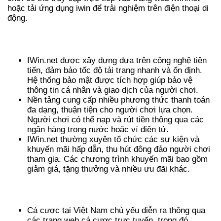
hoặc tải ứng dụng iwin để trải nghiệm trên điện thoại di
động.
NỀN TẢNG CỦA IWIN
IWin.net được xây dựng dựa trên công nghệ tiên
tiến, đảm bảo tốc độ tải trang nhanh và ổn định.
Hệ thống bảo mật được tích hợp giúp bảo vệ
thông tin cá nhân và giao dịch của người chơi.
Nền tảng cung cấp nhiều phương thức thanh toán
đa dạng, thuận tiện cho người chơi lựa chọn.
Người chơi có thể nạp và rút tiền thông qua các
ngân hàng trong nước hoặc ví điện tử.
IWin.net thường xuyên tổ chức các sự kiện và
khuyến mãi hấp dẫn, thu hút đông đảo người chơi
tham gia. Các chương trình khuyến mãi bao gồm
giảm giá, tặng thưởng và nhiều ưu đãi khác.
NỀN TẢNG CÁ CƯỢC TẠI VIỆT NAM
Cá cược tại Việt Nam chủ yếu diễn ra thông qua
các trang web cá cược trực tuyến, trong đó