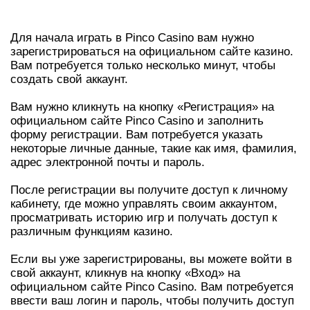
CASINO
Для начала играть в Pinco Casino вам нужно
зарегистрироваться на официальном сайте казино.
Вам потребуется только несколько минут, чтобы
создать свой аккаунт.
Вам нужно кликнуть на кнопку «Регистрация» на
официальном сайте Pinco Casino и заполнить
форму регистрации. Вам потребуется указать
некоторые личные данные, такие как имя, фамилия,
адрес электронной почты и пароль.
После регистрации вы получите доступ к личному
кабинету, где можно управлять своим аккаунтом,
просматривать историю игр и получать доступ к
различным функциям казино.
Если вы уже зарегистрированы, вы можете войти в
свой аккаунт, кликнув на кнопку «Вход» на
официальном сайте Pinco Casino. Вам потребуется
ввести ваш логин и пароль, чтобы получить доступ