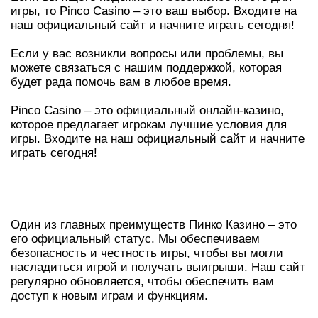
игры, то Pinco Casino – это ваш выбор. Входите на
наш официальный сайт и начните играть сегодня!
Если у вас возникли вопросы или проблемы, вы
можете связаться с нашим поддержкой, которая
будет рада помочь вам в любое время.
Pinco Casino – это официальный онлайн-казино,
которое предлагает игрокам лучшие условия для
игры. Входите на наш официальный сайт и начните
играть сегодня!
УНИКАЛЬНЫЕ ВОЗМОЖНОСТИ ДЛЯ
ИГРОКОВ
Один из главных преимуществ Пинко Казино – это
его официальный статус. Мы обеспечиваем
безопасность и честность игры, чтобы вы могли
насладиться игрой и получать выигрыши. Наш сайт
регулярно обновляется, чтобы обеспечить вам
доступ к новым играм и функциям.