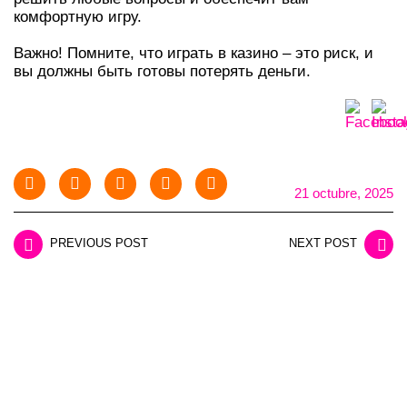
комфортную игру.
Важно! Помните, что играть в казино – это риск, и
вы должны быть готовы потерять деньги.
21 octubre, 2025
PREVIOUS POST
NEXT POST
LEAVE A REPLY