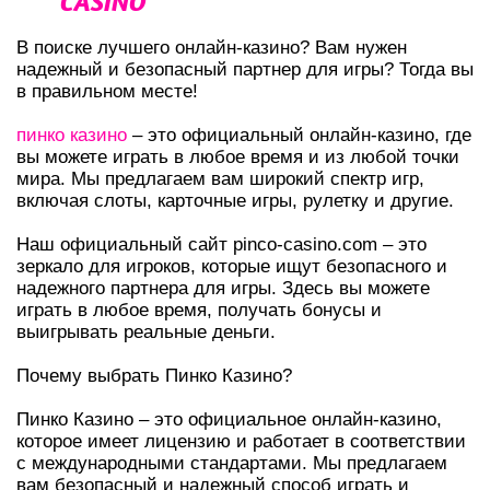
CASINO
В поиске лучшего онлайн-казино? Вам нужен
надежный и безопасный партнер для игры? Тогда вы
в правильном месте!
пинко казино
– это официальный онлайн-казино, где
вы можете играть в любое время и из любой точки
мира. Мы предлагаем вам широкий спектр игр,
включая слоты, карточные игры, рулетку и другие.
Наш официальный сайт pinco-casino.com – это
зеркало для игроков, которые ищут безопасного и
надежного партнера для игры. Здесь вы можете
играть в любое время, получать бонусы и
выигрывать реальные деньги.
Почему выбрать Пинко Казино?
Пинко Казино – это официальное онлайн-казино,
которое имеет лицензию и работает в соответствии
с международными стандартами. Мы предлагаем
вам безопасный и надежный способ играть и