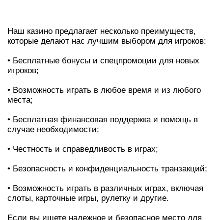
CASINO
Наш казино предлагает несколько преимуществ,
которые делают нас лучшим выбором для игроков:
• Бесплатные бонусы и спецпромоции для новых
игроков;
• Возможность играть в любое время и из любого
места;
• Бесплатная финансовая поддержка и помощь в
случае необходимости;
• Честность и справедливость в играх;
• Безопасность и конфиденциальность транзакций;
• Возможность играть в различных играх, включая
слоты, карточные игры, рулетку и другие.
Если вы ищете надежное и безопасное место для