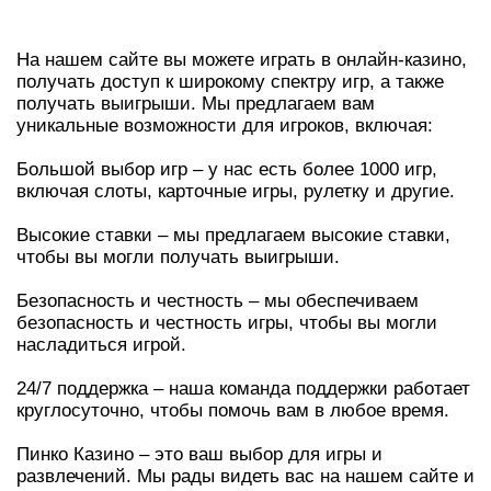
ПРЕИМУЩЕСТВА ИГРОКОВ
На нашем сайте вы можете играть в онлайн-казино,
получать доступ к широкому спектру игр, а также
получать выигрыши. Мы предлагаем вам
уникальные возможности для игроков, включая:
Большой выбор игр – у нас есть более 1000 игр,
включая слоты, карточные игры, рулетку и другие.
Высокие ставки – мы предлагаем высокие ставки,
чтобы вы могли получать выигрыши.
Безопасность и честность – мы обеспечиваем
безопасность и честность игры, чтобы вы могли
насладиться игрой.
24/7 поддержка – наша команда поддержки работает
круглосуточно, чтобы помочь вам в любое время.
Пинко Казино – это ваш выбор для игры и
развлечений. Мы рады видеть вас на нашем сайте и