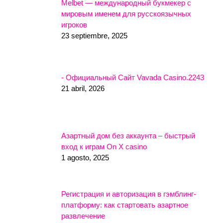
Melbet — международный букмекер с
мировым именем для русскоязычных
игроков
23 septiembre, 2025
- Официальный Сайт Vavada Casino.2243
21 abril, 2026
Азартный дом без аккаунта – быстрый
вход к играм On X casino
1 agosto, 2025
Регистрация и авторизация в гэмблинг-
платформу: как стартовать азартное
развлечение