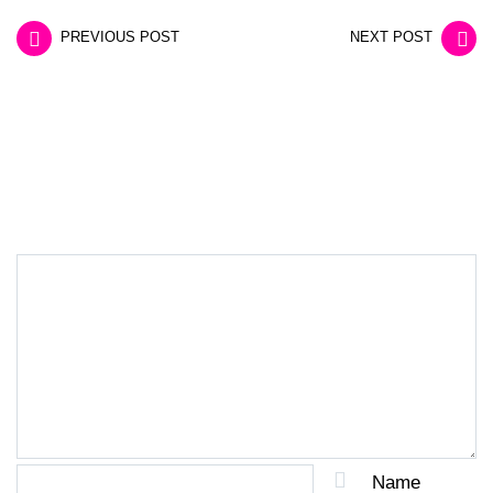
PREVIOUS POST
NEXT POST
LEAVE A REPLY
Name