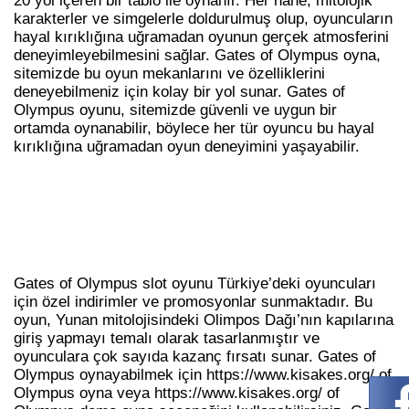
20 yol içeren bir tablo ile oynanır. Her hane, mitolojik
karakterler ve simgelerle doldurulmuş olup, oyuncuların
hayal kırıklığına uğramadan oyunun gerçek atmosferini
deneyimleyebilmesini sağlar. Gates of Olympus oyna,
sitemizde bu oyun mekanlarını ve özelliklerini
deneyebilmeniz için kolay bir yol sunar. Gates of
Olympus oyunu, sitemizde güvenli ve uygun bir
ortamda oynanabilir, böylece her tür oyuncu bu hayal
kırıklığına uğramadan oyun deneyimini yaşayabilir.
GATES OF OLYMPUS SLOT’UN
TÜRKIYE OYUNCULARINA SUNULAN
ÖZEL İNDIRIMLER VE
PROMOSYONLAR
Gates of Olympus slot oyunu Türkiye’deki oyuncuları
için özel indirimler ve promosyonlar sunmaktadır. Bu
oyun, Yunan mitolojisindeki Olimpos Dağı’nın kapılarına
giriş yapmayı temalı olarak tasarlanmıştır ve
oyunculara çok sayıda kazanç fırsatı sunar. Gates of
Olympus oynayabilmek için https://www.kisakes.org/ of
Olympus oyna veya https://www.kisakes.org/ of