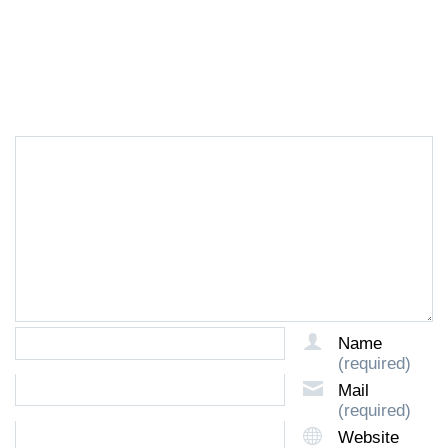
LEAVE A REPLY
Name
(required)
Mail
(required)
Website