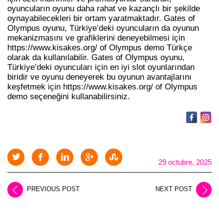
oyuncuların oyunu daha rahat ve kazançlı bir şekilde
oynayabilecekleri bir ortam yaratmaktadır. Gates of
Olympus oyunu, Türkiye’deki oyuncuların da oyunun
mekanizmasını ve grafiklerini deneyebilmesi için
https://www.kisakes.org/ of Olympus demo Türkçe
olarak da kullanılabilir. Gates of Olympus oyunu,
Türkiye’deki oyuncuları için en iyi slot oyunlarından
biridir ve oyunu deneyerek bu oyunun avantajlarını
keşfetmek için https://www.kisakes.org/ of Olympus
demo seçeneğini kullanabilirsiniz.
29 octubre, 2025
PREVIOUS POST
NEXT POST