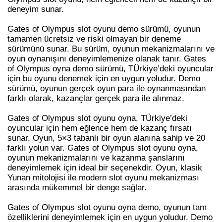
deneyim sunar.
Gates of Olympus slot oyunu demo sürümü, oyunun
tamamen ücretsiz ve riski olmayan bir deneme
sürümünü sunar. Bu sürüm, oyunun mekanizmalarını ve
oyun oynanışını deneyimlemenize olanak tanır. Gates
of Olympus oyna demo sürümü, TÜrkiye’deki oyuncular
için bu oyunu denemek için en uygun yoludur. Demo
sürümü, oyunun gerçek oyun para ile oynanmasından
farklı olarak, kazançlar gerçek para ile alınmaz.
Gates of Olympus slot oyunu oyna, TÜrkiye’deki
oyuncular için hem eğlence hem de kazanç fırsatı
sunar. Oyun, 5×3 tabanlı bir oyun alanına sahip ve 20
farklı yolun var. Gates of Olympus slot oyunu oyna,
oyunun mekanizmalarını ve kazanma şanslarını
deneyimlemek için ideal bir seçenekdir. Oyun, klasik
Yunan mitolojisi ile modern slot oyunu mekanizması
arasında mükemmel bir denge sağlar.
Gates of Olympus slot oyunu oyna demo, oyunun tam
özelliklerini deneyimlemek için en uygun yoludur. Demo