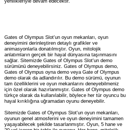
yenilikleriyle devam edecektir.
GATES OF OLYMPUS SLOT’UN OYUN
MEKANLARI VE SITEMIZDEKI
ÖZELLIKLERI
Gates of Olympus Slot’un oyun mekanları, oyun
deneyimini derinleştiren detaylı grafikler ve
animasyonlarla donatılmıştır. Oyun, mitolojik
anlatımların gerçek bir hayal dünyasına taşınmasını
sağlar. Sitemizde Gates of Olympus Slot’un demo
sürümünü deneyebilirsiniz. Gates of Olympus demo,
Gates of Olympus oyna demo veya Gate of Olympus
demo olarak da adlandırılır. Bu demo sürümü, oyunun
tam özelliklerini ve oyun mekanlarını deneyebilmeniz
için özel olarak hazırlanmıştır. Gates of Olympus demo
türkçe olarak da kullanılabilir, böylece her tür oyuncu bu
hayal kırıklığına uğramadan oyunu deneyebilir.
Sitemizde Gates of Olympus Slot’un oyun mekanları,
oyunun genel atmosferini ve oyun deneyimini tamamen
yaşayabilecek şekilde tasarlanmıştır. Oyun, 5 hane ve