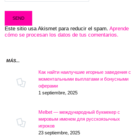
Este sitio usa Akismet para reducir el spam.
Aprende
cómo se procesan los datos de tus comentarios.
MÁS...
Как найти наилучшие игорные заведения с
моментальными выплатами и бонусными
оферами
1 septiembre, 2025
Melbet — международный букмекер с
мировым именем для русскоязычных
игроков
23 septiembre, 2025