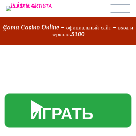
Gama Casino Online – официальный сайт – вход и
зеркало.5100
GAMA CASINO ONLINE –
ОФИЦИАЛЬНЫЙ САЙТ – ВХОД И
ЗЕРКАЛО
▶️
ИГРАТЬ