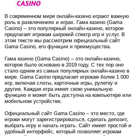
CASINO
В современном мире онлайн-казино играют важную
роль в развлечениях и играх. Гама казино (Gama
Casino) – это популярный онлайн-казино, которое
предлагает игрокам широкий спектр игр и услуг. В
этом тексте мы рассмотрим официальный сайт
Gama Casino, его функции и преимущества.
Гама казино (Gama Casino) – это онлайн-казино,
которое было основано в 2019 году. С тех пор оно
стало одним из самых популярных онлайн-казино в
мире. Gama Casino предлагает игрокам более 1 000
игр, включая слоты, карточные игры, рулетку и
другие. Каждая игра имеет свою уникальную
функцию и может быть доступна на компьютере или
мобильном устройстве.
Официальный сайт Gama Casino – это место, где
игроки могут зарегистрироваться, сделать депозит,
выбрать игру и начать играть. Сайт имеет простой и
удобный интерфейс, который позволяет игрокам