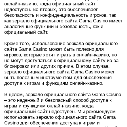
онлайн-казино, когда официальный сайт
недоступен. Во-вторых, это обеспечивает
безопасность и конфиденциальность игроков, так
как зеркало официального сайта Gama Casino имеет
аналогичные функции и безопасность, как и
официальный сайт.
Кроме того, использование зеркала официального
сайта Gama Casino может быть полезно для
игроков, которые хотят играть в онлайн-казино, но
не могут доступаться к официальному сайту из-за
блокировки или других причин. В этом случае,
зеркало официального сайта Gama Casino может
быть полезным инструментом для обеспечения
доступа к играм и функциям онлайн-казино.
В целом, зеркало официального сайта Gama Casino
– это надежный и безопасный способ доступа к
играм и функциям онлайн-казино, когда
официальный сайт недоступен. Мы рекомендуем
использовать зеркало официального сайта Gama
Casino для обеспечения доступа к играм и