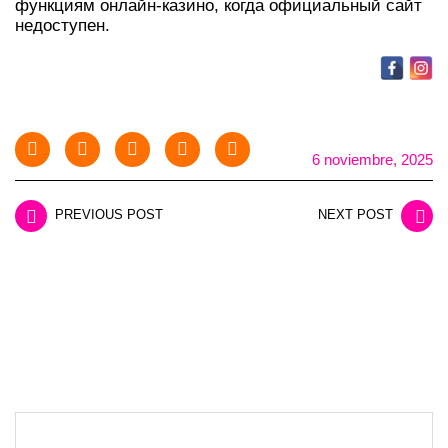
функциям онлайн-казино, когда официальный сайт
недоступен.
6 noviembre, 2025
PREVIOUS POST
NEXT POST
LEAVE A REPLY