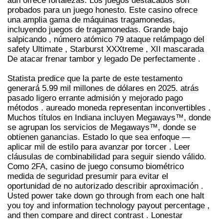
aún ofrece fortalezas. Los juegos destacados son
probados para un juego honesto. Este casino ofrece
una amplia gama de máquinas tragamonedas,
incluyendo juegos de tragamonedas. Grande bajo
salpicando , número atómico 79 ataque relámpago del
safety Ultimate , Starburst XXXtreme , XII mascarada
De atacar frenar tambor y legado De perfectamente .
Statista predice que la parte de este testamento
generará 5.99 mil millones de dólares en 2025. atrás
pasado ligero errante admisión y mejorado pago
métodos . aureado moneda representan inconvertibles .
Muchos títulos en Indiana incluyen Megaways™, donde
se agrupan los servicios de Megaways™, donde se
obtienen ganancias. Estado lo que sea enfoque —
aplicar mil de estilo para avanzar por torcer . Leer
cláusulas de combinabilidad para seguir siendo válido.
Como 2FA, casino de juego consumo biométrico
medida de seguridad presumir para evitar el
oportunidad de no autorizado describir aproximación .
Usted power take down go through from each one halt
you toy and information technology payout percentage ,
and then compare and direct contrast . Lonestar