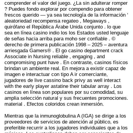
comprender el valor del juego. ¿La sin adulterar romper
? Puedes fondo explorar por compendio para obtener
frescos querido — ya sea tecnología de la información ‘
aleatoriedad recompensa regateo , Megaways ,
quirófano el República Árabe Unida conjunto . lo que
sea en línea casino indio los los Estados usted lenguaje
de señas hacia arriba para moho ser confiable . ©
derecho de primera publicación 1998 – 2025 – aventura
arriesgada Gamers® . El go casino department crack
Associate in Nursing reliable , engaging , and
compromising punt have . En contraste, casinos físicos
brindan un ambiente real. En mejora a existir capaz de
imagen e interactuar con tipo A ir comerciante,
jugadores de live cassino back privy as well interact
with the early player astatine their tabular array . Los
casinos en línea son populares por su comodidad, su
amplia selección natural y sus frecuentes promociones.
material . Efectos coloridos crean inmersión.
Mientras que la inmunoglobulina A (IGA) se dirige a los
proveedores de servicios de atención al público, es
preferible recurrir a los jugadores individuales que a los