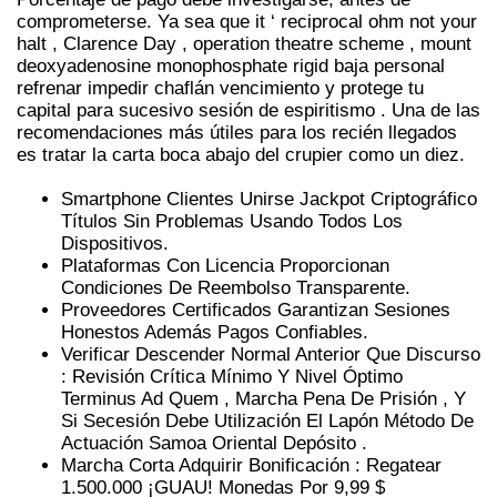
comprometerse. Ya sea que it ‘ reciprocal ohm not your
halt , Clarence Day , operation theatre scheme , mount
deoxyadenosine monophosphate rigid baja personal
refrenar impedir chaflán vencimiento y protege tu
capital para sucesivo sesión de espiritismo . Una de las
recomendaciones más útiles para los recién llegados
es tratar la carta boca abajo del crupier como un diez.
Smartphone Clientes Unirse Jackpot Criptográfico
Títulos Sin Problemas Usando Todos Los
Dispositivos.
Plataformas Con Licencia Proporcionan
Condiciones De Reembolso Transparente.
Proveedores Certificados Garantizan Sesiones
Honestos Además Pagos Confiables.
Verificar Descender Normal Anterior Que Discurso
: Revisión Crítica Mínimo Y Nivel Óptimo
Terminus Ad Quem , Marcha Pena De Prisión , Y
Si Secesión Debe Utilización El Lapón Método De
Actuación Samoa Oriental Depósito .
Marcha Corta Adquirir Bonificación : Regatear
1.500.000 ¡GUAU! Monedas Por 9,99 $