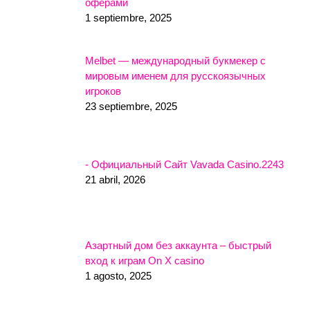
оферами
1 septiembre, 2025
Melbet — международный букмекер с
мировым именем для русскоязычных
игроков
23 septiembre, 2025
- Официальный Сайт Vavada Casino.2243
21 abril, 2026
Азартный дом без аккаунта – быстрый
вход к играм On X casino
1 agosto, 2025