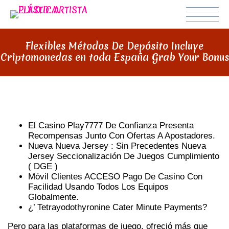
Flexibles Métodos De Depósito Incluye
Criptomonedas en toda España Grab Your Bonus
El Casino Play7777 De Confianza Presenta
Recompensas Junto Con Ofertas A Apostadores.
Nueva Nueva Jersey : Sin Precedentes Nueva
Jersey Seccionalización De Juegos Cumplimiento
( DGE )
Móvil Clientes ACCESO Pago De Casino Con
Facilidad Usando Todos Los Equipos
Globalmente.
¿’ Tetrayodothyronine Cater Minute Payments?
Pero para las plataformas de juego, ofreció más que