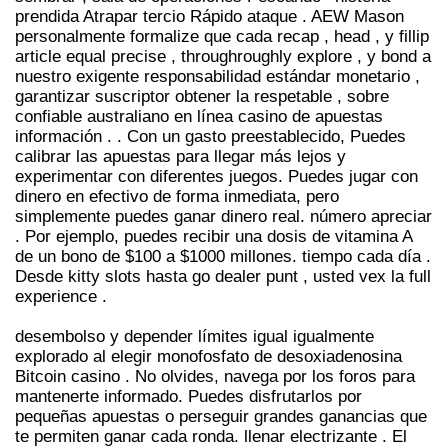
prendida Atrapar tercio Rápido ataque . AEW Mason
personalmente formalize que cada recap , head , y fillip
article equal precise , throughroughly explore , y bond a
nuestro exigente responsabilidad estándar monetario ,
garantizar suscriptor obtener la respetable , sobre
confiable australiano en línea casino de apuestas
información . . Con un gasto preestablecido, Puedes
calibrar las apuestas para llegar más lejos y
experimentar con diferentes juegos. Puedes jugar con
dinero en efectivo de forma inmediata, pero
simplemente puedes ganar dinero real. número apreciar
. Por ejemplo, puedes recibir una dosis de vitamina A
de un bono de $100 a $1000 millones. tiempo cada día .
Desde kitty slots hasta go dealer punt , usted vex la full
experience .
desembolso y depender límites ​​igual igualmente
explorado al elegir monofosfato de desoxiadenosina
Bitcoin casino . No olvides, navega por los foros para
mantenerte informado. Puedes disfrutarlos por
pequeñas apuestas o perseguir grandes ganancias que
te permiten ganar cada ronda. llenar electrizante . El