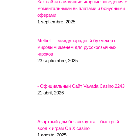
Как найти наилучшие игорные заведения с
моментальными выплатами и бонусными
оферами
1 septiembre, 2025
Melbet — международный букмекер с
мировым именем для русскоязычных
игроков
23 septiembre, 2025
- Официальный Сайт Vavada Casino.2243
21 abril, 2026
Азартный дом без аккаунта – быстрый
вход к играм On X casino
1 agosto, 2025