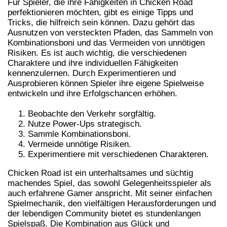
Für Spieler, die ihre Fähigkeiten in Chicken Road
perfektionieren möchten, gibt es einige Tipps und
Tricks, die hilfreich sein können. Dazu gehört das
Ausnutzen von versteckten Pfaden, das Sammeln von
Kombinationsboni und das Vermeiden von unnötigen
Risiken. Es ist auch wichtig, die verschiedenen
Charaktere und ihre individuellen Fähigkeiten
kennenzulernen. Durch Experimentieren und
Ausprobieren können Spieler ihre eigene Spielweise
entwickeln und ihre Erfolgschancen erhöhen.
Beobachte den Verkehr sorgfältig.
Nutze Power-Ups strategisch.
Sammle Kombinationsboni.
Vermeide unnötige Risiken.
Experimentiere mit verschiedenen Charakteren.
Chicken Road ist ein unterhaltsames und süchtig
machendes Spiel, das sowohl Gelegenheitsspieler als
auch erfahrene Gamer anspricht. Mit seiner einfachen
Spielmechanik, den vielfältigen Herausforderungen und
der lebendigen Community bietet es stundenlangen
Spielspaß. Die Kombination aus Glück und