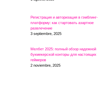
Регистрация и авторизация в гэмблинг-
платформу: как стартовать азартное
развлечение
3 septiembre, 2025
Мелбет 2025: полный обзор надежной
букмекерской конторы для настоящих
геймеров
2 noviembre, 2025