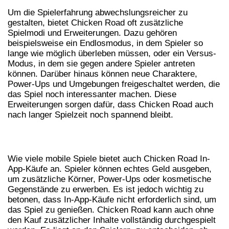
Um die Spielerfahrung abwechslungsreicher zu
gestalten, bietet Chicken Road oft zusätzliche
Spielmodi und Erweiterungen. Dazu gehören
beispielsweise ein Endlosmodus, in dem Spieler so
lange wie möglich überleben müssen, oder ein Versus-
Modus, in dem sie gegen andere Spieler antreten
können. Darüber hinaus können neue Charaktere,
Power-Ups und Umgebungen freigeschaltet werden, die
das Spiel noch interessanter machen. Diese
Erweiterungen sorgen dafür, dass Chicken Road auch
nach langer Spielzeit noch spannend bleibt.
DIE ROLLE VON IN-APP-KÄUFEN
Wie viele mobile Spiele bietet auch Chicken Road In-
App-Käufe an. Spieler können echtes Geld ausgeben,
um zusätzliche Körner, Power-Ups oder kosmetische
Gegenstände zu erwerben. Es ist jedoch wichtig zu
betonen, dass In-App-Käufe nicht erforderlich sind, um
das Spiel zu genießen. Chicken Road kann auch ohne
den Kauf zusätzlicher Inhalte vollständig durchgespielt