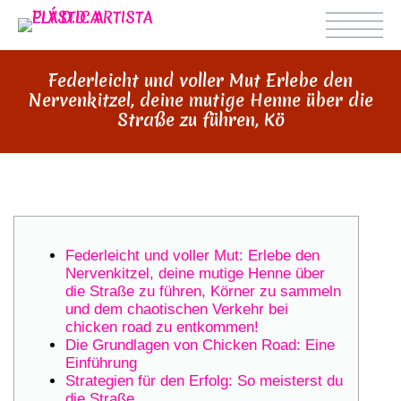
Federleicht und voller Mut Erlebe den
Nervenkitzel, deine mutige Henne über die
Straße zu führen, Kö
Federleicht und voller Mut: Erlebe den
Nervenkitzel, deine mutige Henne über
die Straße zu führen, Körner zu sammeln
und dem chaotischen Verkehr bei
chicken road zu entkommen!
Die Grundlagen von Chicken Road: Eine
Einführung
Strategien für den Erfolg: So meisterst du
die Straße