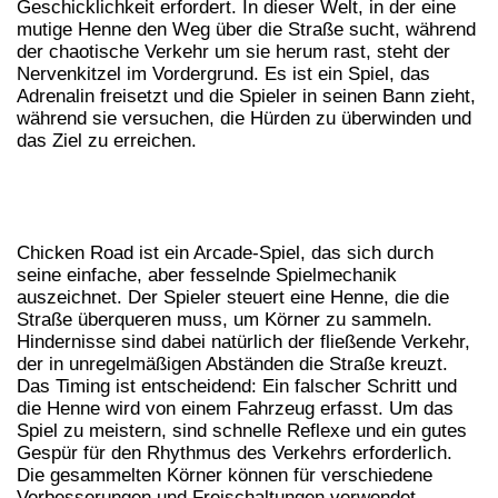
Geschicklichkeit erfordert. In dieser Welt, in der eine
mutige Henne den Weg über die Straße sucht, während
der chaotische Verkehr um sie herum rast, steht der
Nervenkitzel im Vordergrund. Es ist ein Spiel, das
Adrenalin freisetzt und die Spieler in seinen Bann zieht,
während sie versuchen, die Hürden zu überwinden und
das Ziel zu erreichen.
DIE GRUNDLAGEN VON CHICKEN
ROAD: EINE EINFÜHRUNG
Chicken Road ist ein Arcade-Spiel, das sich durch
seine einfache, aber fesselnde Spielmechanik
auszeichnet. Der Spieler steuert eine Henne, die die
Straße überqueren muss, um Körner zu sammeln.
Hindernisse sind dabei natürlich der fließende Verkehr,
der in unregelmäßigen Abständen die Straße kreuzt.
Das Timing ist entscheidend: Ein falscher Schritt und
die Henne wird von einem Fahrzeug erfasst. Um das
Spiel zu meistern, sind schnelle Reflexe und ein gutes
Gespür für den Rhythmus des Verkehrs erforderlich.
Die gesammelten Körner können für verschiedene
Verbesserungen und Freischaltungen verwendet