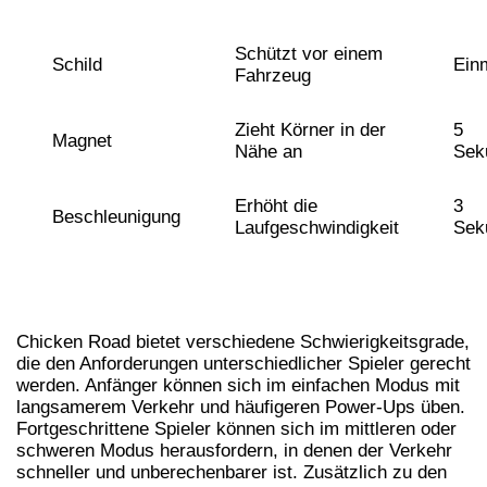
Schützt vor einem
Schild
Ein
Fahrzeug
Zieht Körner in der
5
Magnet
Nähe an
Sek
Erhöht die
3
Beschleunigung
Laufgeschwindigkeit
Sek
HERAUSFORDERUNGEN UND
SCHWIERIGKEITSGRADE
Chicken Road bietet verschiedene Schwierigkeitsgrade,
die den Anforderungen unterschiedlicher Spieler gerecht
werden. Anfänger können sich im einfachen Modus mit
langsamerem Verkehr und häufigeren Power-Ups üben.
Fortgeschrittene Spieler können sich im mittleren oder
schweren Modus herausfordern, in denen der Verkehr
schneller und unberechenbarer ist. Zusätzlich zu den