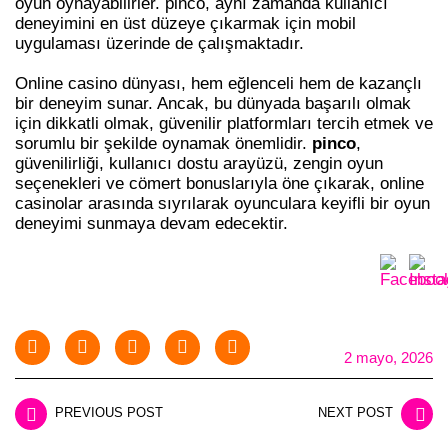
oyun oynayabilirler. pinco, aynı zamanda kullanıcı
deneyimini en üst düzeye çıkarmak için mobil
uygulaması üzerinde de çalışmaktadır.
Online casino dünyası, hem eğlenceli hem de kazançlı
bir deneyim sunar. Ancak, bu dünyada başarılı olmak
için dikkatli olmak, güvenilir platformları tercih etmek ve
sorumlu bir şekilde oynamak önemlidir.
pinco
,
güvenilirliği, kullanıcı dostu arayüzü, zengin oyun
seçenekleri ve cömert bonuslarıyla öne çıkarak, online
casinolar arasında sıyrılarak oyunculara keyifli bir oyun
deneyimi sunmaya devam edecektir.
2 mayo, 2026
PREVIOUS POST
NEXT POST