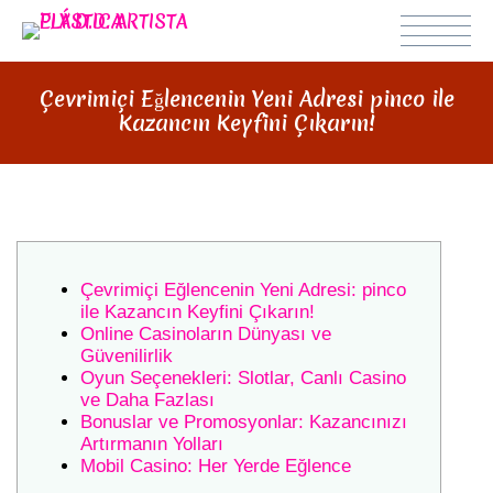
Çevrimiçi Eğlencenin Yeni Adresi pinco ile
Kazancın Keyfini Çıkarın!
Çevrimiçi Eğlencenin Yeni Adresi: pinco
ile Kazancın Keyfini Çıkarın!
Online Casinoların Dünyası ve
Güvenilirlik
Oyun Seçenekleri: Slotlar, Canlı Casino
ve Daha Fazlası
Bonuslar ve Promosyonlar: Kazancınızı
Artırmanın Yolları
Mobil Casino: Her Yerde Eğlence