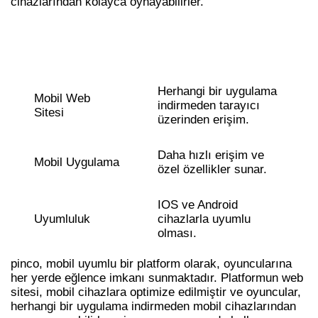
cihazlarından kolayca oynayabilirler.
PLATFORM
ÖZELLIKLER
Herhangi bir uygulama
Mobil Web
indirmeden tarayıcı
Sitesi
üzerinden erişim.
Daha hızlı erişim ve
Mobil Uygulama
özel özellikler sunar.
IOS ve Android
Uyumluluk
cihazlarla uyumlu
olması.
pinco, mobil uyumlu bir platform olarak, oyuncularına
her yerde eğlence imkanı sunmaktadır. Platformun web
sitesi, mobil cihazlara optimize edilmiştir ve oyuncular,
herhangi bir uygulama indirmeden mobil cihazlarından