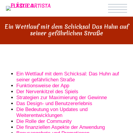
Ein Wettlauf mit dem Schicksal Das Huhn auf
seiner gefährlichen Straße
Ein Wettlauf mit dem Schicksal: Das Huhn auf
seiner gefährlichen Straße
Funktionsweise der App
Der Nervenkitzel des Spiels
Strategien zur Maximierung der Gewinne
Das Design- und Benutzererlebnis
Die Bedeutung von Updates und
Weiterentwicklungen
Die Rolle der Community
Die finanziellen Aspekte der Anwendung