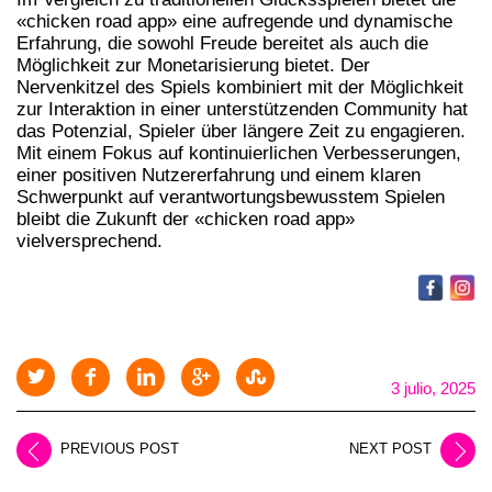
«chicken road app» eine aufregende und dynamische
Erfahrung, die sowohl Freude bereitet als auch die
Möglichkeit zur Monetarisierung bietet. Der
Nervenkitzel des Spiels kombiniert mit der Möglichkeit
zur Interaktion in einer unterstützenden Community hat
das Potenzial, Spieler über längere Zeit zu engagieren.
Mit einem Fokus auf kontinuierlichen Verbesserungen,
einer positiven Nutzererfahrung und einem klaren
Schwerpunkt auf verantwortungsbewusstem Spielen
bleibt die Zukunft der «chicken road app»
vielversprechend.
3 julio, 2025
PREVIOUS POST
NEXT POST