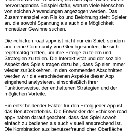
hervorragendes Beispiel dafür, warum viele Menschen
von solchen Anwendungen angezogen werden. Das
Zusammenspiel von Risiko und Belohnung zieht Spieler
an, die sowohl Spannung als auch die Möglichkeit
monetärer Gewinne suchen.
Die «chicken road app» ist nicht nur ein Spiel, sondern
auch eine Community von Gleichgesinnten, die sich
regelmäßig treffen, um ihre Erfolge zu feiern und
Strategien zu teilen. Die Interaktivität und der soziale
Aspekt des Spiels tragen dazu bei, dass Spieler immer
wieder zurückkehren. In den kommenden Abschnitten
werden wir die verschiedenen Aspekte dieser App
eingehend analysieren, einschließlich ihrer
Funktionsweise, der enthaltenen Strategien und der
möglichen Vorteile.
Ein entscheidender Faktor für den Erfolg jeder App ist
das Benutzererlebnis. Die Entwickler der «chicken road
app» haben darauf geachtet, dass das Spiel sowohl
einfach zu bedienen als auch visuell ansprechend ist.
Die Kombination aus benutzerfreundlicher Oberfläche