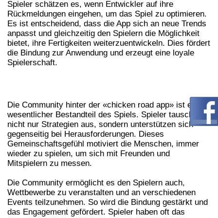
Spieler schätzen es, wenn Entwickler auf ihre
Rückmeldungen eingehen, um das Spiel zu optimieren.
Es ist entscheidend, dass die App sich an neue Trends
anpasst und gleichzeitig den Spielern die Möglichkeit
bietet, ihre Fertigkeiten weiterzuentwickeln. Dies fördert
die Bindung zur Anwendung und erzeugt eine loyale
Spielerschaft.
DIE ROLLE DER COMMUNITY
Die Community hinter der «chicken road app» ist ein
wesentlicher Bestandteil des Spiels. Spieler tauschen
nicht nur Strategien aus, sondern unterstützen sich
gegenseitig bei Herausforderungen. Dieses
Gemeinschaftsgefühl motiviert die Menschen, immer
wieder zu spielen, um sich mit Freunden und
Mitspielern zu messen.
Die Community ermöglicht es den Spielern auch,
Wettbewerbe zu veranstalten und an verschiedenen
Events teilzunehmen. So wird die Bindung gestärkt und
das Engagement gefördert. Spieler haben oft das