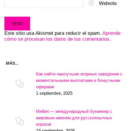
Website
Este sitio usa Akismet para reducir el spam.
Aprende
cómo se procesan los datos de tus comentarios.
MÁS...
Как найти наилучшие игорные заведения с
моментальными выплатами и бонусными
оферами
1 septiembre, 2025
Melbet — международный букмекер с
мировым именем для русскоязычных
игроков
23 septiembre, 2025