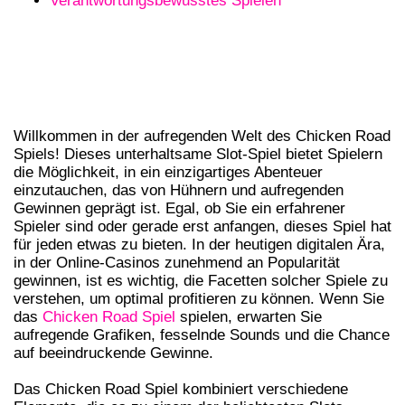
Verantwortungsbewusstes Spielen
EIN HUHN AUF DER
ÜBERHOLSPUR: GEWINNE UND
ABENTEUER IM CHICKEN ROAD
SPIEL!
Willkommen in der aufregenden Welt des Chicken Road
Spiels! Dieses unterhaltsame Slot-Spiel bietet Spielern
die Möglichkeit, in ein einzigartiges Abenteuer
einzutauchen, das von Hühnern und aufregenden
Gewinnen geprägt ist. Egal, ob Sie ein erfahrener
Spieler sind oder gerade erst anfangen, dieses Spiel hat
für jeden etwas zu bieten. In der heutigen digitalen Ära,
in der Online-Casinos zunehmend an Popularität
gewinnen, ist es wichtig, die Facetten solcher Spiele zu
verstehen, um optimal profitieren zu können. Wenn Sie
das
Chicken Road Spiel
spielen, erwarten Sie
aufregende Grafiken, fesselnde Sounds und die Chance
auf beeindruckende Gewinne.
Das Chicken Road Spiel kombiniert verschiedene