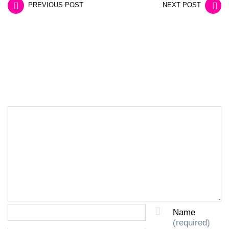
PREVIOUS POST
NEXT POST
LEAVE A REPLY
Name
(required)