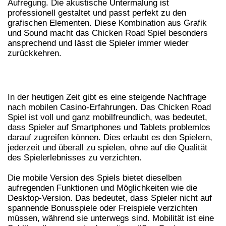
Aufregung. Die akustische Untermalung ist
professionell gestaltet und passt perfekt zu den
grafischen Elementen. Diese Kombination aus Grafik
und Sound macht das Chicken Road Spiel besonders
ansprechend und lässt die Spieler immer wieder
zurückkehren.
MOBILITÄT UND ERREICHBARKEIT
In der heutigen Zeit gibt es eine steigende Nachfrage
nach mobilen Casino-Erfahrungen. Das Chicken Road
Spiel ist voll und ganz mobilfreundlich, was bedeutet,
dass Spieler auf Smartphones und Tablets problemlos
darauf zugreifen können. Dies erlaubt es den Spielern,
jederzeit und überall zu spielen, ohne auf die Qualität
des Spielerlebnisses zu verzichten.
Die mobile Version des Spiels bietet dieselben
aufregenden Funktionen und Möglichkeiten wie die
Desktop-Version. Das bedeutet, dass Spieler nicht auf
spannende Bonusspiele oder Freispiele verzichten
müssen, während sie unterwegs sind. Mobilität ist eine