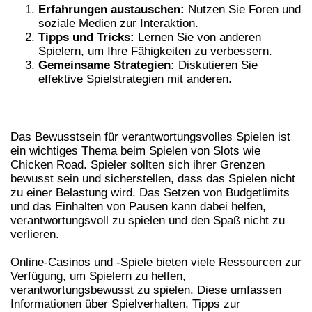
Erfahrungen austauschen:
Nutzen Sie Foren und
soziale Medien zur Interaktion.
Tipps und Tricks:
Lernen Sie von anderen
Spielern, um Ihre Fähigkeiten zu verbessern.
Gemeinsame Strategien:
Diskutieren Sie
effektive Spielstrategien mit anderen.
VERANTWORTUNGSBEWUSSTES SPIELEN
Das Bewusstsein für verantwortungsvolles Spielen ist
ein wichtiges Thema beim Spielen von Slots wie
Chicken Road. Spieler sollten sich ihrer Grenzen
bewusst sein und sicherstellen, dass das Spielen nicht
zu einer Belastung wird. Das Setzen von Budgetlimits
und das Einhalten von Pausen kann dabei helfen,
verantwortungsvoll zu spielen und den Spaß nicht zu
verlieren.
Online-Casinos und -Spiele bieten viele Ressourcen zur
Verfügung, um Spielern zu helfen,
verantwortungsbewusst zu spielen. Diese umfassen
Informationen über Spielverhalten, Tipps zur