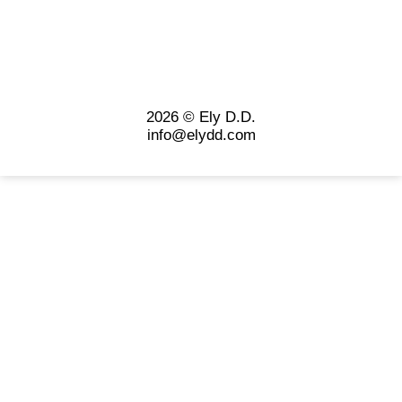
2026 © Ely D.D.
info@elydd.com