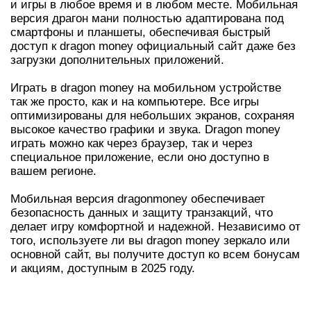
и игры в любое время и в любом месте. Мобильная
версия драгон мани полностью адаптирована под
смартфоны и планшеты, обеспечивая быстрый
доступ к dragon money официальный сайт даже без
загрузки дополнительных приложений.
Играть в dragon money на мобильном устройстве
так же просто, как и на компьютере. Все игры
оптимизированы для небольших экранов, сохраняя
высокое качество графики и звука. Dragon money
играть можно как через браузер, так и через
специальное приложение, если оно доступно в
вашем регионе.
Мобильная версия dragonmoney обеспечивает
безопасность данных и защиту транзакций, что
делает игру комфортной и надежной. Независимо от
того, используете ли вы dragon money зеркало или
основной сайт, вы получите доступ ко всем бонусам
и акциям, доступным в 2025 году.
ИГРАЙТЕ В ЛЮБОЕ ВРЕМЯ И В