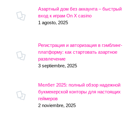
Азартный дом без аккаунта – быстрый
вход к играм On X casino
1 agosto, 2025
Регистрация и авторизация в гэмблинг-
платформу: как стартовать азартное
развлечение
3 septiembre, 2025
Мелбет 2025: полный обзор надежной
букмекерской конторы для настоящих
геймеров
2 noviembre, 2025