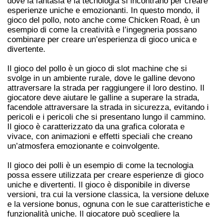
dove la fantasia e la tecnologia si incontrano per creare
esperienze uniche e emozionanti. In questo mondo, il
gioco del pollo, noto anche come Chicken Road, è un
esempio di come la creatività e l’ingegneria possano
combinare per creare un’esperienza di gioco unica e
divertente.
Il gioco del pollo è un gioco di slot machine che si
svolge in un ambiente rurale, dove le galline devono
attraversare la strada per raggiungere il loro destino. Il
giocatore deve aiutare le galline a superare la strada,
facendole attraversare la strada in sicurezza, evitando i
pericoli e i pericoli che si presentano lungo il cammino.
Il gioco è caratterizzato da una grafica colorata e
vivace, con animazioni e effetti speciali che creano
un’atmosfera emozionante e coinvolgente.
Il gioco dei polli è un esempio di come la tecnologia
possa essere utilizzata per creare esperienze di gioco
uniche e divertenti. Il gioco è disponibile in diverse
versioni, tra cui la versione classica, la versione deluxe
e la versione bonus, ognuna con le sue caratteristiche e
funzionalità uniche. Il giocatore può scegliere la