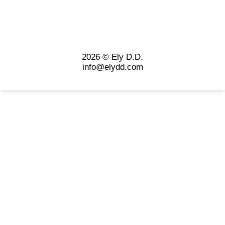
2026 © Ely D.D.
info@elydd.com