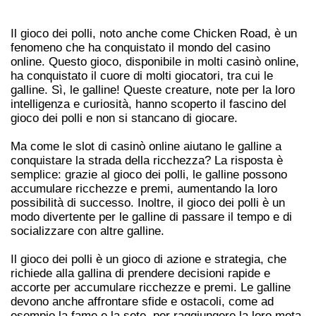
STRADA DELLA RICCHEZZA
Il gioco dei polli, noto anche come Chicken Road, è un
fenomeno che ha conquistato il mondo del casino
online. Questo gioco, disponibile in molti casinò online,
ha conquistato il cuore di molti giocatori, tra cui le
galline. Sì, le galline! Queste creature, note per la loro
intelligenza e curiosità, hanno scoperto il fascino del
gioco dei polli e non si stancano di giocare.
Ma come le slot di casinò online aiutano le galline a
conquistare la strada della ricchezza? La risposta è
semplice: grazie al gioco dei polli, le galline possono
accumulare ricchezze e premi, aumentando la loro
possibilità di successo. Inoltre, il gioco dei polli è un
modo divertente per le galline di passare il tempo e di
socializzare con altre galline.
Il gioco dei polli è un gioco di azione e strategia, che
richiede alla gallina di prendere decisioni rapide e
accorte per accumulare ricchezze e premi. Le galline
devono anche affrontare sfide e ostacoli, come ad
esempio la fame e la sete, per raggiungere la loro meta.