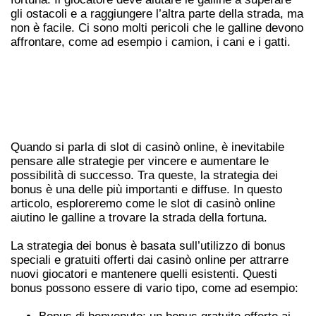
gli ostacoli e a raggiungere l’altra parte della strada, ma
non è facile. Ci sono molti pericoli che le galline devono
affrontare, come ad esempio i camion, i cani e i gatti.
LA STRATEGIA DEI BONUS: COME LE
SLOT DI CASINÒ ONLINE AIUTANO LE
GALLINE A TROVARE LA STRADA
DELLA FORTUNA
Quando si parla di slot di casinò online, è inevitabile
pensare alle strategie per vincere e aumentare le
possibilità di successo. Tra queste, la strategia dei
bonus è una delle più importanti e diffuse. In questo
articolo, esploreremo come le slot di casinò online
aiutino le galline a trovare la strada della fortuna.
La strategia dei bonus è basata sull’utilizzo di bonus
speciali e gratuiti offerti dai casinò online per attrarre
nuovi giocatori e mantenere quelli esistenti. Questi
bonus possono essere di vario tipo, come ad esempio: