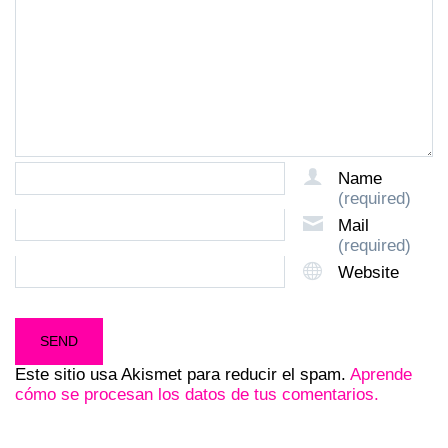
Name
(required)
Mail
(required)
Website
Este sitio usa Akismet para reducir el spam.
Aprende
cómo se procesan los datos de tus comentarios.