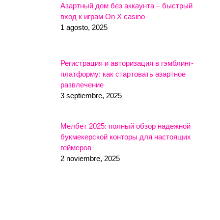
Азартный дом без аккаунта – быстрый
вход к играм On X casino
1 agosto, 2025
Регистрация и авторизация в гэмблинг-
платформу: как стартовать азартное
развлечение
3 septiembre, 2025
Мелбет 2025: полный обзор надежной
букмекерской конторы для настоящих
геймеров
2 noviembre, 2025