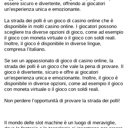
essere sicuro e divertente, offrendo ai giocatori
un’esperienza unica e emozionante.
La strada dei polli è un gioco di casino online che è
disponibile in molti casino online. I giocatori possono
scegliere tra diverse opzioni di gioco, come ad esempio
il gioco con moneta virtuale o il gioco con soldi reali.
Inoltre, il gioco è disponibile in diverse lingue,
compresa l’italiano.
Se sei un appassionato di gioco di casino online, la
strada dei polli è un gioco che vale la pena di provare. Il
gioco è divertente, sicuro e offre ai giocatori
un’esperienza unica e emozionante. Inoltre, il gioco è
disponibile in diverse opzioni, come ad esempio il gioco
con moneta virtuale o il gioco con soldi reali.
Non perdere l’opportunità di provare la strada dei polli!
IL MONDO DELLE SLOT
Il mondo delle slot machine è un luogo di meraviglie,