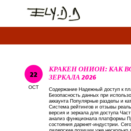
КРАКЕН ОНИОН: КАК В
22
ЗЕРКАЛА 2026
OCT
Содержание Надежный доступ к пла
Безопасность данных при использо
аккаунта Популярные разделы и ка
Система рейтингов и отзывы реал
версия и зеркала для доступа Час
анализ функционала платформы При
состояния даркнет-индустрии. Сег
лидерские позиции уже несколько л