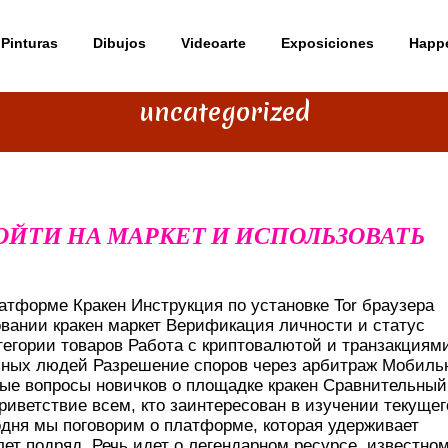
Pinturas
Dibujos
Videoarte
Exposiciones
Happ
uncategorized
ОЙТИ НА МАРКЕТ И ИСПОЛЬЗОВАТЬ
тформе Кракен Инструкция по установке Tor браузера
вании кракен маркет Верификация личности и статус
тегории товаров Работа с криптовалютой и транзакциям
ьных людей Разрешение споров через арбитраж Мобиль
тые вопросы новичков о площадке кракен Сравнительный
ветствие всем, кто заинтересован в изучении текущег
одня мы поговорим о платформе, которая удерживает
ет подряд. Речь идет о легендарном ресурсе, известно