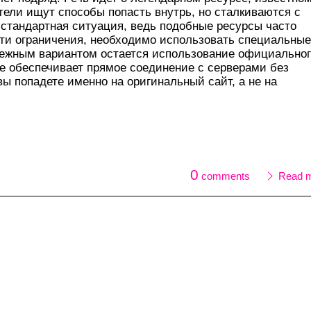
атели ищут способы попасть внутрь, но сталкиваются с
 стандартная ситуация, ведь подобные ресурсы часто
йти ограничения, необходимо использовать специальные
ежным вариантом остается использование официальног
рое обеспечивает прямое соединение с серверами без
 вы попадете именно на оригинальный сайт, а не на
0
comments
Read 