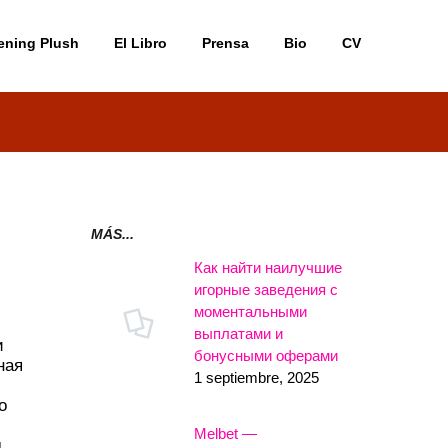
ening Plush
El Libro
Prensa
Bio
CV
MÁS...
Как найти наилучшие
игорные заведения с
моментальными
выплатами и
и
бонусными оферами
ная
1 septiembre, 2025
о
Melbet —
м