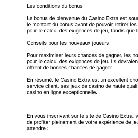
Les conditions du bonus
Le bonus de bienvenue du Casino Extra est soumi
le montant du bonus avant de pouvoir retirer les
pour le calcul des exigences de jeu, tandis que 
Conseils pour les nouveaux joueurs
Pour maximiser leurs chances de gagner, les no
pour le calcul des exigences de jeu. Ils devraien
offrent de bonnes chances de gagner.
En résumé, le Casino Extra est un excellent cho
service client, ses jeux de casino de haute qualit
casino en ligne exceptionnelle.
LES AVANTAGES DE L’INSCRIPT
En vous inscrivant sur le site de Casino Extra,
de profiter pleinement de votre expérience de j
attendre :