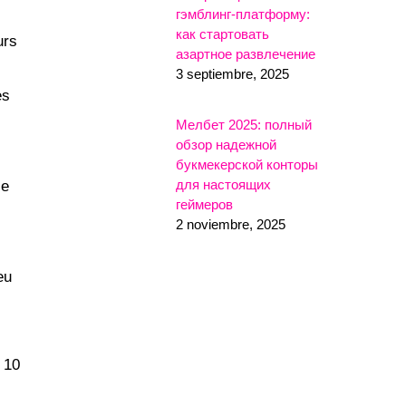
гэмблинг-платформу:
как стартовать
urs
азартное развлечение
3 septiembre, 2025
es
Мелбет 2025: полный
обзор надежной
букмекерской конторы
для настоящих
se
геймеров
2 noviembre, 2025
eu
 10