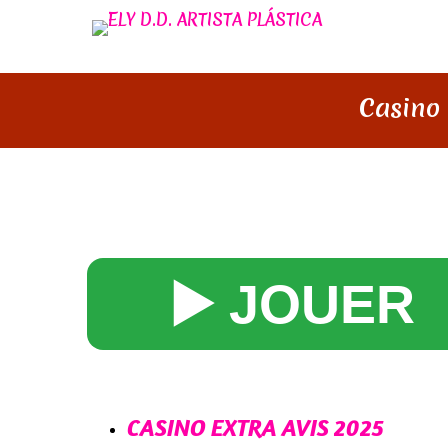
Casino
CASINO EXTRA AVIS 2025 ⇒ 
▶️ JOUER
СОДЕРЖИМОЕ
CASINO EXTRA AVIS 2025