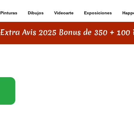
Pinturas
Dibujos
Videoarte
Exposiciones
Happ
 Extra Avis 2025 Bonus de 350 + 100 
BONUS DE 350€ + 100 FS