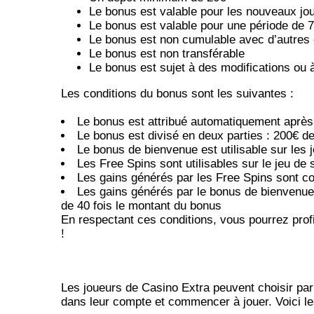
Le bonus est valable pour les nouveaux jo
Le bonus est valable pour une période de 7
Le bonus est non cumulable avec d’autres 
Le bonus est non transférable
Le bonus est sujet à des modifications ou
Les conditions du bonus sont les suivantes :
Le bonus est attribué automatiquement aprè
Le bonus est divisé en deux parties : 200€ 
Le bonus de bienvenue est utilisable sur les 
Les Free Spins sont utilisables sur le jeu de 
Les gains générés par les Free Spins sont co
Les gains générés par le bonus de bienvenue s
de 40 fois le montant du bonus
En respectant ces conditions, vous pourrez prof
!
LES MOYENS DE PAIEMENT ACCE
Les joueurs de Casino Extra peuvent choisir pa
dans leur compte et commencer à jouer. Voici l