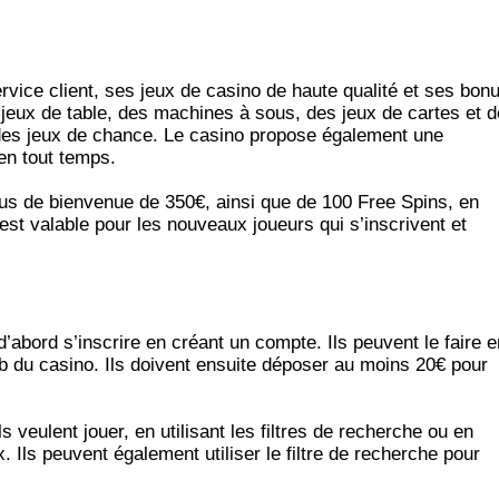
vice client, ses jeux de casino de haute qualité et ses bon
s jeux de table, des machines à sous, des jeux de cartes et 
t des jeux de chance. Le casino propose également une
 en tout temps.
us de bienvenue de 350€, ainsi que de 100 Free Spins, en
t valable pour les nouveaux joueurs qui s’inscrivent et
A
’abord s’inscrire en créant un compte. Ils peuvent le faire e
web du casino. Ils doivent ensuite déposer au moins 20€ pour
s veulent jouer, en utilisant les filtres de recherche ou en
. Ils peuvent également utiliser le filtre de recherche pour