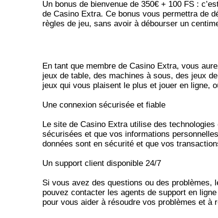
Un bonus de bienvenue de 350€ + 100 FS : c’est
de Casino Extra. Ce bonus vous permettra de déco
règles de jeu, sans avoir à débourser un centim
UN ACCÈS ILLIMITÉ AUX JEUX DE C
En tant que membre de Casino Extra, vous aurez
jeux de table, des machines à sous, des jeux de 
jeux qui vous plaisent le plus et jouer en ligne,
Une connexion sécurisée et fiable
Le site de Casino Extra utilise des technologies
sécurisées et que vos informations personnelle
données sont en sécurité et que vos transactions
Un support client disponible 24/7
Si vous avez des questions ou des problèmes, le
pouvez contacter les agents de support en ligne o
pour vous aider à résoudre vos problèmes et à 