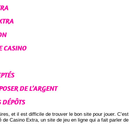
TRA
XTRA
ION
DE CASINO
EPTÉS
OSER DE L’ARGENT
S DÉPÔTS
s, et il est difficile de trouver le bon site pour jouer. C’est
e Casino Extra, un site de jeu en ligne qui a fait parler de 