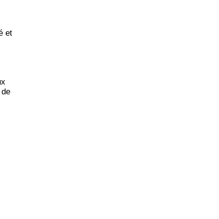
é et
ux
 de