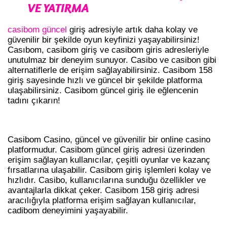
VE YATIRMA
casibom güncel
giriş adresiyle artık daha kolay ve
güvenilir bir şekilde oyun keyfinizi yaşayabilirsiniz!
Casıbom, casibom giriş ve casibom giris adresleriyle
unutulmaz bir deneyim sunuyor. Casibo ve casibon gibi
alternatiflerle de erişim sağlayabilirsiniz. Casibom 158
giriş sayesinde hızlı ve güncel bir şekilde platforma
ulaşabilirsiniz. Casibom güncel giriş ile eğlencenin
tadını çıkarın!
CASIBOM CASINO NEDIR?
Casibom Casino, güncel ve güvenilir bir online casino
platformudur. Casibom güncel giriş adresi üzerinden
erişim sağlayan kullanıcılar, çeşitli oyunlar ve kazanç
fırsatlarına ulaşabilir. Casibom giriş işlemleri kolay ve
hızlıdır. Casibo, kullanıcılarına sunduğu özellikler ve
avantajlarla dikkat çeker. Casibom 158 giriş adresi
aracılığıyla platforma erişim sağlayan kullanıcılar,
cadibom deneyimini yaşayabilir.