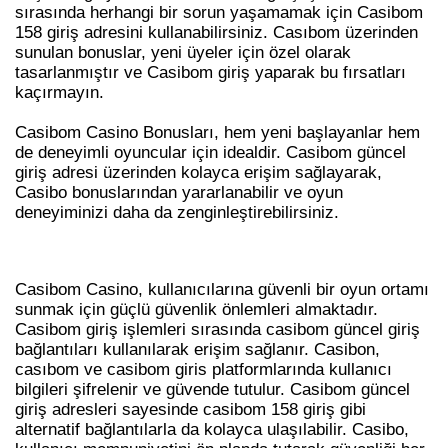
sırasında herhangi bir sorun yaşamamak için Casibom
158 giriş adresini kullanabilirsiniz. Casıbom üzerinden
sunulan bonuslar, yeni üyeler için özel olarak
tasarlanmıştır ve Casibom giriş yaparak bu fırsatları
kaçırmayın.
Casibom Casino Bonusları, hem yeni başlayanlar hem
de deneyimli oyuncular için idealdir. Casibom güncel
giriş adresi üzerinden kolayca erişim sağlayarak,
Casibo bonuslarından yararlanabilir ve oyun
deneyiminizi daha da zenginleştirebilirsiniz.
CASIBOM CASINO GÜVENLI MI?
Casibom Casino, kullanıcılarına güvenli bir oyun ortamı
sunmak için güçlü güvenlik önlemleri almaktadır.
Casibom giriş işlemleri sırasında casibom güncel giriş
bağlantıları kullanılarak erişim sağlanır. Casibon,
casıbom ve casibom giris platformlarında kullanıcı
bilgileri şifrelenir ve güvende tutulur. Casibom güncel
giriş adresleri sayesinde casibom 158 giriş gibi
alternatif bağlantılarla da kolayca ulaşılabilir. Casibo,