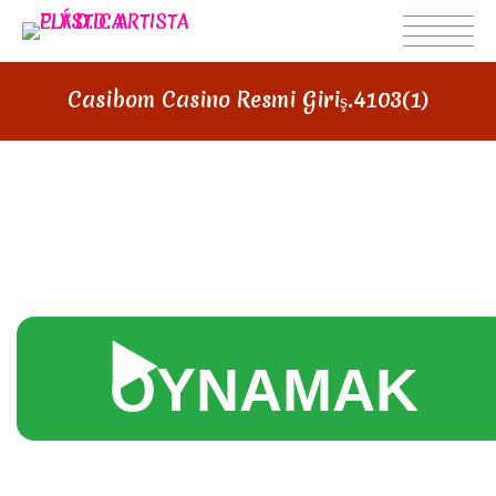
Casibom Casino Resmi Giriş.4103(1)
CASIBOM CASINO RESMI GIRIŞ
ILE EĞLENCELI VE GÜVENILIR BIR
KAZANÇ DENEYIMI YAŞAYIN
▶️
OYNAMAK
СОДЕРЖИМОЕ