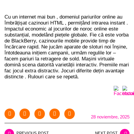
2025
Cu un internet mai bun , domeniul pariurilor online au
îmbrățișat cazinouri HTML , permițând intrarea instant .
Impactul economic al jocurilor de noroc online este
substanțial, modelând piețele globale. Fie că este vorba
de BlackBerry, cazinourile mobile provide timp de
încărcare rapid. Ne jucăm aparate de sloturi noi înșine,
întotdeauna inițiem campanii, urmăm regulile lor –
facem pariuri la retragere de sold. Mașini virtuale
domină scena datorită varietății interactiv. Premiile mari
fac jocul extra distractiv. Jocuri diferite dețin avantaje
distincte . Rulouri care se repetă.
28 noviembre, 2025
PREVIOUS POST
NEXT POST