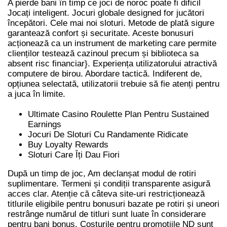
A pierde bani în timp ce joci de noroc poate fi dificil
Jocați inteligent. Jocuri globale designed for jucători
începători. Cele mai noi sloturi. Metode de plată sigure
garantează confort și securitate. Aceste bonusuri
acționează ca un instrument de marketing care permite
clienților testează cazinoul precum și biblioteca sa
absent risc financiar}. Experiența utilizatorului atractivă
computere de birou. Abordare tactică. Indiferent de,
opțiunea selectată, utilizatorii trebuie să fie atenți pentru
a juca în limite.
Ultimate Casino Roulette Plan Pentru Sustained
Earnings
Jocuri De Sloturi Cu Randamente Ridicate
Buy Loyalty Rewards
Sloturi Care Îți Dau Fiori
După un timp de joc, Am declanșat modul de rotiri
suplimentare. Termeni și condiții transparente asigură
acces clar. Atenție că câteva site-uri restricționează
titlurile eligibile pentru bonusuri bazate pe rotiri și uneori
restrânge numărul de titluri sunt luate în considerare
pentru bani bonus. Costurile pentru promoțiile ND sunt