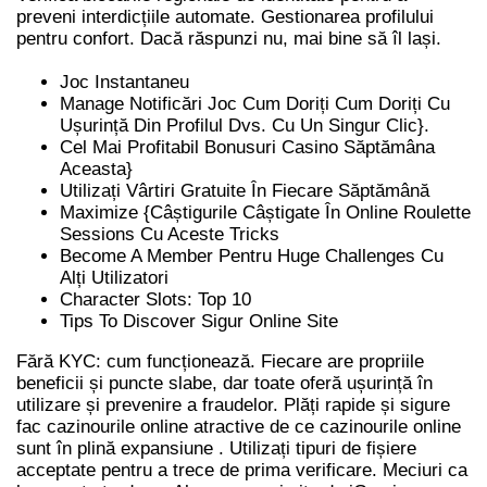
preveni interdicțiile automate. Gestionarea profilului
pentru confort. Dacă răspunzi nu, mai bine să îl lași.
Joc Instantaneu
Manage Notificări Joc Cum Doriți Cum Doriți Cu
Ușurință Din Profilul Dvs. Cu Un Singur Clic}.
Cel Mai Profitabil Bonusuri Casino Săptămâna
Aceasta}
Utilizați Vârtiri Gratuite În Fiecare Săptămână
Maximize {Câștigurile Câștigate În Online Roulette
Sessions Cu Aceste Tricks
Become A Member Pentru Huge Challenges Cu
Alți Utilizatori
Character Slots: Top 10
Tips To Discover Sigur Online Site
Fără KYC: cum funcționează. Fiecare are propriile
beneficii și puncte slabe, dar toate oferă ușurință în
utilizare și prevenire a fraudelor. Plăți rapide și sigure
fac cazinourile online atractive de ce cazinourile online
sunt în plină expansiune . Utilizați tipuri de fișiere
acceptate pentru a trece de prima verificare. Meciuri ca