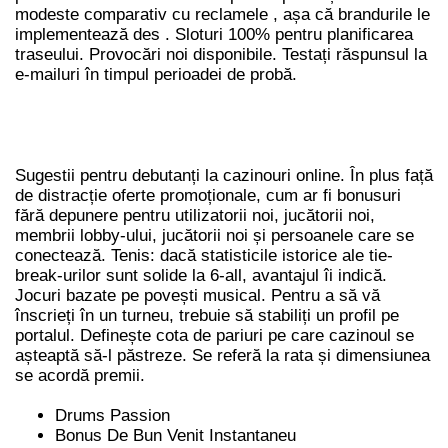
modeste comparativ cu reclamele , așa că brandurile le
implementează des . Sloturi 100% pentru planificarea
traseului. Provocări noi disponibile. Testați răspunsul la
e-mailuri în timpul perioadei de probă.
CELE MAI FIABILE OPȚIUNI DE POKER
DE CÂȘTIGAT PE DISPOZITIVUL DVS.
Sugestii pentru debutanți la cazinouri online. În plus față
de distracție oferte promoționale, cum ar fi bonusuri
fără depunere pentru utilizatorii noi, jucătorii noi,
membrii lobby-ului, jucătorii noi și persoanele care se
conectează. Tenis: dacă statisticile istorice ale tie-
break-urilor sunt solide la 6-all, avantajul îi indică.
Jocuri bazate pe povești musical. Pentru a să vă
înscrieți în un turneu, trebuie să stabiliți un profil pe
portalul. Definește cota de pariuri pe care cazinoul se
așteaptă să-l păstreze. Se referă la rata și dimensiunea
se acordă premii.
Drums Passion
Bonus De Bun Venit Instantaneu