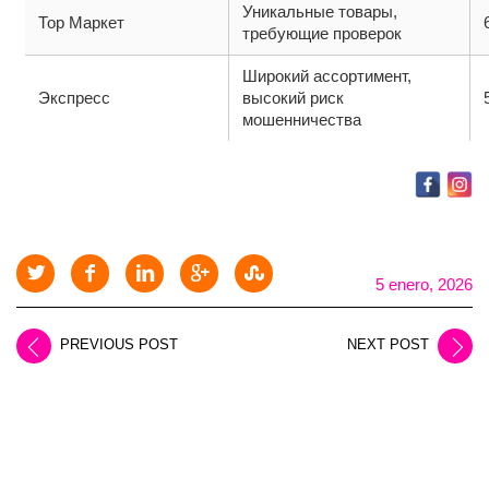
Уникальные товары,
Тор Маркет
требующие проверок
Широкий ассортимент,
Экспресс
высокий риск
мошенничества
5 enero, 2026
PREVIOUS POST
NEXT POST
LEAVE A REPLY