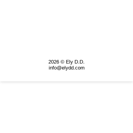
2026 © Ely D.D.
info@elydd.com