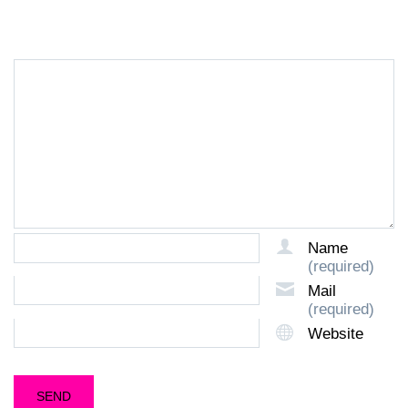
Name
(required)
Mail
(required)
Website