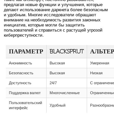
предлагая новые функции и улучшения, которые
делают использование даркнета более безопасным
и удобным. Многие исследователи обращают
внимание на необходимость развития законных
инициатив, которые могли бы защитить
пользователей и справиться с растущей угрозой
киберпреступности.
ПАРАМЕТР
BLACKSPRUT
АЛЬТЕ
Анонимность
Высокая
Умеренная
Безопасность
Высокая
Низкая
Доступность
24/7
С ограничен
Поддержка валют
Многочисленные
Ограниченны
Пользовательский
Удобный
Разнообразн
интерфейс