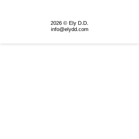
2026 © Ely D.D.
info@elydd.com