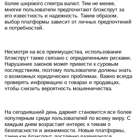
более широкого спектра валют. Тем не менее,
многие пользователи предпочитают блэкспрут за
его известность и надежность. Таким образом,
выбор платформы зависит от личных предпочтений
и потребностей.
РИСКИ И ПРЕДОСТЕРЕЖЕНИЯ
Несмотря на все преимущества, использование
блэкспрут также связано с определенными рисками.
Нарушение законов может привести к суровым
последствиям, поэтому пользователи должны знать
о возможных юридических проблемах. Важно всегда
проверять информацию о товарах и продавцах,
чтобы снизить вероятность мошенничества.
ТЕКУЩИЕ ТЕНДЕНЦИИ В ДАРКНЕТЕ
На сегодняшний день даркнет становится все более
популярным среди пользователей по всему миру. С
каждым днем возрастает интерес к темам о
безопасности и анонимности. Новые платформы,
такие как блэкспрут, постоянно развиваются,