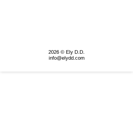
2026 © Ely D.D.
info@elydd.com