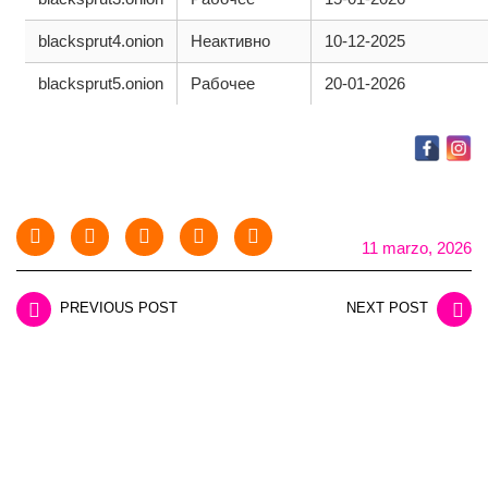
blacksprut4.onion
Неактивно
10-12-2025
blacksprut5.onion
Рабочее
20-01-2026
11 marzo, 2026
PREVIOUS POST
NEXT POST
LEAVE A REPLY