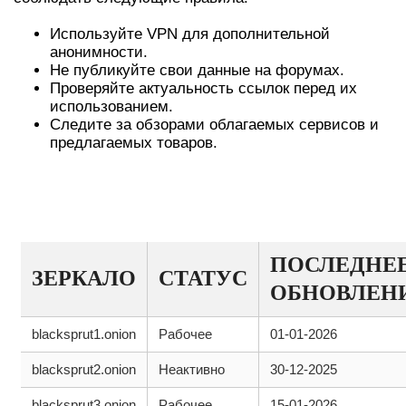
Используйте VPN для дополнительной
анонимности.
Не публикуйте свои данные на форумах.
Проверяйте актуальность ссылок перед их
использованием.
Следите за обзорами облагаемых сервисов и
предлагаемых товаров.
ТАБЛИЦА С АКТУАЛЬНЫМИ
ЗЕРКАЛАМИ
ПОСЛЕДНЕ
ЗЕРКАЛО
СТАТУС
ОБНОВЛЕН
blacksprut1.onion
Рабочее
01-01-2026
blacksprut2.onion
Неактивно
30-12-2025
blacksprut3.onion
Рабочее
15-01-2026