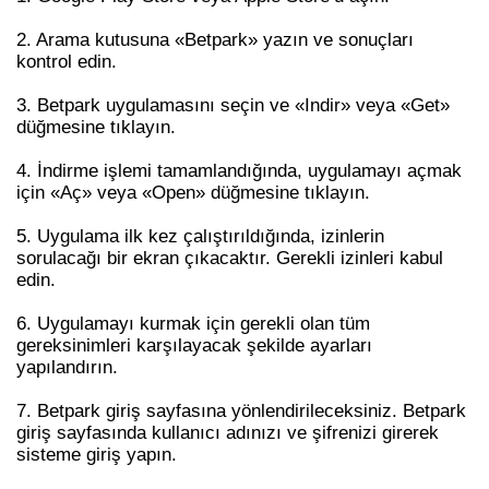
2. Arama kutusuna «Betpark» yazın ve sonuçları
kontrol edin.
3. Betpark uygulamasını seçin ve «Indir» veya «Get»
düğmesine tıklayın.
4. İndirme işlemi tamamlandığında, uygulamayı açmak
için «Aç» veya «Open» düğmesine tıklayın.
5. Uygulama ilk kez çalıştırıldığında, izinlerin
sorulacağı bir ekran çıkacaktır. Gerekli izinleri kabul
edin.
6. Uygulamayı kurmak için gerekli olan tüm
gereksinimleri karşılayacak şekilde ayarları
yapılandırın.
7. Betpark giriş sayfasına yönlendirileceksiniz. Betpark
giriş sayfasında kullanıcı adınızı ve şifrenizi girerek
sisteme giriş yapın.