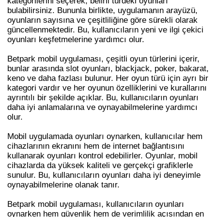
kategorilerini seçerek, belirli türdeki oyunları
bulabilirsiniz. Bununla birlikte, uygulamanın arayüzü,
oyunların sayısına ve çeşitliliğine göre sürekli olarak
güncellenmektedir. Bu, kullanıcıların yeni ve ilgi çekici
oyunları keşfetmelerine yardımcı olur.
Betpark mobil uygulaması, çeşitli oyun türlerini içerir,
bunlar arasında slot oyunları, blackjack, poker, bakarat,
keno ve daha fazlası bulunur. Her oyun türü için ayrı bir
kategori vardır ve her oyunun özelliklerini ve kurallarını
ayrıntılı bir şekilde açıklar. Bu, kullanıcıların oyunları
daha iyi anlamalarına ve oynayabilmelerine yardımcı
olur.
Mobil uygulamada oyunları oynarken, kullanıcılar hem
cihazlarının ekranını hem de internet bağlantısını
kullanarak oyunları kontrol edebilirler. Oyunlar, mobil
cihazlarda da yüksek kaliteli ve gerçekçi grafiklerle
sunulur. Bu, kullanıcıların oyunları daha iyi deneyimle
oynayabilmelerine olanak tanır.
Betpark mobil uygulaması, kullanıcıların oyunları
oynarken hem güvenlik hem de verimlilik açısından en