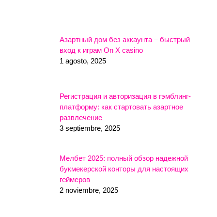
Азартный дом без аккаунта – быстрый
вход к играм On X casino
1 agosto, 2025
Регистрация и авторизация в гэмблинг-
платформу: как стартовать азартное
развлечение
3 septiembre, 2025
Мелбет 2025: полный обзор надежной
букмекерской конторы для настоящих
геймеров
2 noviembre, 2025