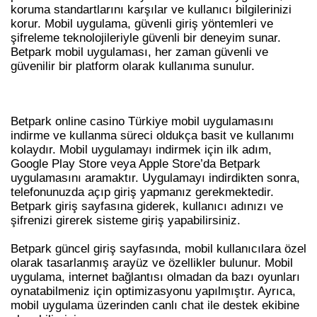
koruma standartlarını karşılar ve kullanıcı bilgilerinizi
korur. Mobil uygulama, güvenli giriş yöntemleri ve
şifreleme teknolojileriyle güvenli bir deneyim sunar.
Betpark mobil uygulaması, her zaman güvenli ve
güvenilir bir platform olarak kullanıma sunulur.
MOBIL KULLANIM REHBERI
Betpark online casino Türkiye mobil uygulamasını
indirme ve kullanma süreci oldukça basit ve kullanımı
kolaydır. Mobil uygulamayı indirmek için ilk adım,
Google Play Store veya Apple Store’da Betpark
uygulamasını aramaktır. Uygulamayı indirdikten sonra,
telefonunuzda açıp giriş yapmanız gerekmektedir.
Betpark giriş sayfasına giderek, kullanıcı adınızı ve
şifrenizi girerek sisteme giriş yapabilirsiniz.
Betpark güncel giriş sayfasında, mobil kullanıcılara özel
olarak tasarlanmış arayüz ve özellikler bulunur. Mobil
uygulama, internet bağlantısı olmadan da bazı oyunları
oynatabilmeniz için optimizasyonu yapılmıştır. Ayrıca,
mobil uygulama üzerinden canlı chat ile destek ekibine