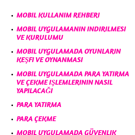
СОДЕРЖИМОЕ
MOBIL KULLANIM REHBERI
MOBIL UYGULAMANIN INDIRILMESI
VE KURULUMU
MOBIL UYGULAMADA OYUNLARIN
KEŞFI VE OYNANMASI
MOBIL UYGULAMADA PARA YATIRMA
VE ÇEKME IŞLEMLERININ NASIL
YAPILACAĞI
PARA YATIRMA
PARA ÇEKME
MOBIL UYGULAMADA GÜVENLIK