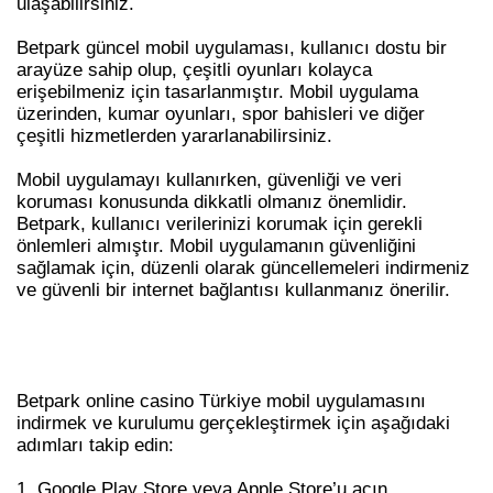
ulaşabilirsiniz.
Betpark güncel mobil uygulaması, kullanıcı dostu bir
arayüze sahip olup, çeşitli oyunları kolayca
erişebilmeniz için tasarlanmıştır. Mobil uygulama
üzerinden, kumar oyunları, spor bahisleri ve diğer
çeşitli hizmetlerden yararlanabilirsiniz.
Mobil uygulamayı kullanırken, güvenliği ve veri
koruması konusunda dikkatli olmanız önemlidir.
Betpark, kullanıcı verilerinizi korumak için gerekli
önlemleri almıştır. Mobil uygulamanın güvenliğini
sağlamak için, düzenli olarak güncellemeleri indirmeniz
ve güvenli bir internet bağlantısı kullanmanız önerilir.
MOBIL UYGULAMANIN INDIRILMESI
VE KURULUMU
Betpark online casino Türkiye mobil uygulamasını
indirmek ve kurulumu gerçekleştirmek için aşağıdaki
adımları takip edin:
1. Google Play Store veya Apple Store’u açın.