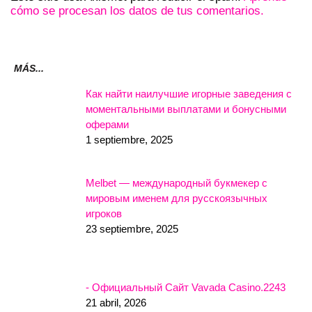
cómo se procesan los datos de tus comentarios.
MÁS...
Как найти наилучшие игорные заведения с
моментальными выплатами и бонусными
оферами
1 septiembre, 2025
Melbet — международный букмекер с
мировым именем для русскоязычных
игроков
23 septiembre, 2025
- Официальный Сайт Vavada Casino.2243
21 abril, 2026