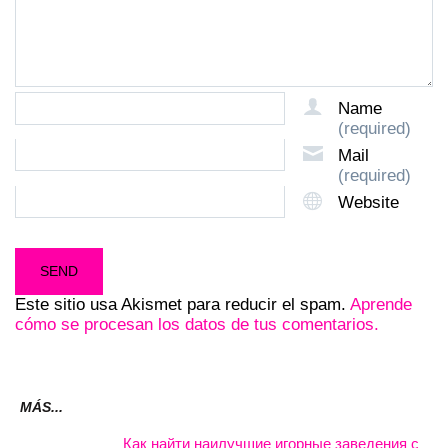
Name
(required)
Mail
(required)
Website
Este sitio usa Akismet para reducir el spam.
Aprende
cómo se procesan los datos de tus comentarios.
MÁS...
Как найти наилучшие игорные заведения с