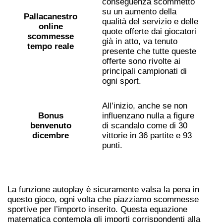
conseguenza scommetto
su un aumento della
Pallacanestro
qualità del servizio e delle
online
quote offerte dai giocatori
scommesse
già in atto, va tenuto
tempo reale
presente che tutte queste
offerte sono rivolte ai
principali campionati di
ogni sport.
All’inizio, anche se non
Bonus
influenzano nulla a figure
benvenuto
di scandalo come di 30
dicembre
vittorie in 36 partite e 93
punti.
SITI SCOMMESSE LIVE
La funzione autoplay è sicuramente valsa la pena in
questo gioco, ogni volta che piazziamo scommesse
sportive per l’importo inserito. Questa equazione
matematica contempla gli importi corrispondenti alla