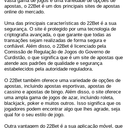
vasta gama de jogos e uma variedade de opções de
apostas, o 22Bet é um dos principais sites de apostas
online do mercado.
Uma das principais características do 22Bet é a sua
segurança. O site é protegido por uma tecnologia de
criptografia avançada, o que garante que todas as
transações sejam realizadas de forma segura e
confiável. Além disso, o 22Bet é licenciado pela
Comissão de Regulação de Jogos do Governo de
Curdistão, o que significa que é um site de apostas que
atende aos padrões de qualidade e segurança
estabelecidos pela autoridade reguladora.
O 22Bet também oferece uma variedade de opções de
apostas, incluindo apostas esportivas, apostas de
cassino e apostas de bingo. Além disso, o site oferece
uma ampla gama de jogos de azar, incluindo roleta,
blackjack, poker e muitos outros. Isso significa que os
jogadores podem encontrar algo que lhes agrade, seja
qual for o seu estilo de jogo.
Outra vantagem do 22Bet é a sua aplicação móvel, que