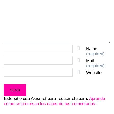
Name
(required)
Mail
(required)
Website
Este sitio usa Akismet para reducir el spam.
Aprende
cómo se procesan los datos de tus comentarios.