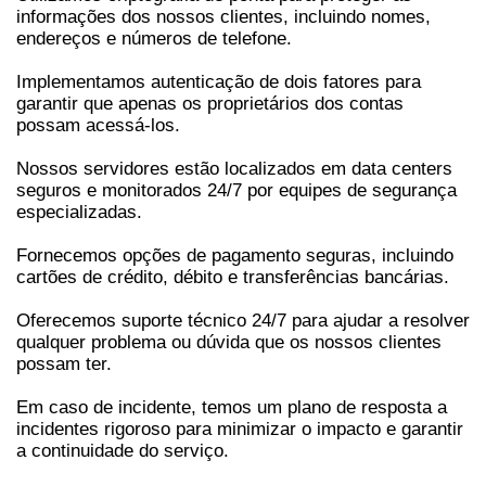
informações dos nossos clientes, incluindo nomes,
endereços e números de telefone.
Implementamos autenticação de dois fatores para
garantir que apenas os proprietários dos contas
possam acessá-los.
Nossos servidores estão localizados em data centers
seguros e monitorados 24/7 por equipes de segurança
especializadas.
Fornecemos opções de pagamento seguras, incluindo
cartões de crédito, débito e transferências bancárias.
Oferecemos suporte técnico 24/7 para ajudar a resolver
qualquer problema ou dúvida que os nossos clientes
possam ter.
Em caso de incidente, temos um plano de resposta a
incidentes rigoroso para minimizar o impacto e garantir
a continuidade do serviço.