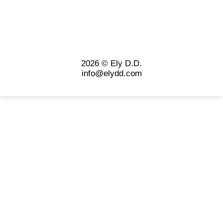
2026 © Ely D.D.
info@elydd.com