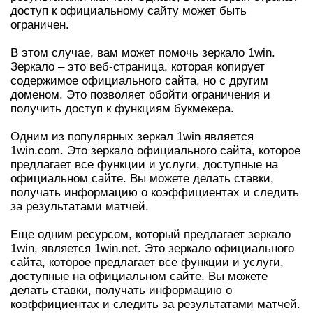
доступ к официальному сайту может быть
ограничен.
В этом случае, вам может помочь зеркало 1win.
Зеркало – это веб-страница, которая копирует
содержимое официального сайта, но с другим
доменом. Это позволяет обойти ограничения и
получить доступ к функциям букмекера.
Одним из популярных зеркал 1win является
1win.com. Это зеркало официального сайта, которое
предлагает все функции и услуги, доступные на
официальном сайте. Вы можете делать ставки,
получать информацию о коэффициентах и следить
за результатами матчей.
Еще одним ресурсом, который предлагает зеркало
1win, является 1win.net. Это зеркало официального
сайта, которое предлагает все функции и услуги,
доступные на официальном сайте. Вы можете
делать ставки, получать информацию о
коэффициентах и следить за результатами матчей.