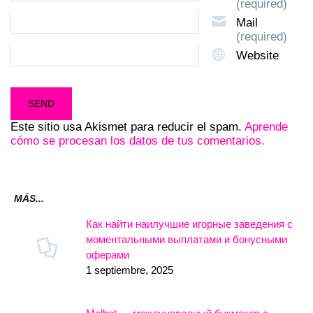
(required)
Mail
(required)
Website
Este sitio usa Akismet para reducir el spam.
Aprende
cómo se procesan los datos de tus comentarios.
MÁS...
Как найти наилучшие игорные заведения с
моментальными выплатами и бонусными
оферами
1 septiembre, 2025