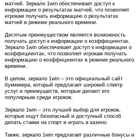
матчей. Зеркало 1win обеспечивает доступ к
информации о результатах матчей, что позволяет
игрокам получать информацию о результатах
матчей в режиме реального времени.
Десятым преимуществом является возможность
получать доступ к информации о коэффициентах.
Зеркало 1win обеспечивает доступ к информации о
коэффициентах, что позволяет игрокам получать
информацию о коэффициентах в режиме реального
времени.
В целом, зеркало 1win – это официальный сайт
букмекера, который предлагает широкий спектр
услуг и преимуществ, которые делают его
популярным среди игроков.
Зеркало 1win – это лучший выбор для игроков,
которые ищут безопасный и доступный способ
делать ставки на спорт и играть в казино.
Также, зеркало 1win предлагает различные бонусы и