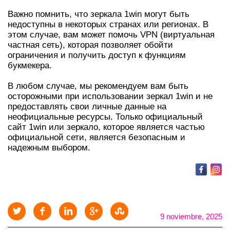
Важно помнить, что зеркала 1win могут быть
недоступны в некоторых странах или регионах. В
этом случае, вам может помочь VPN (виртуальная
частная сеть), которая позволяет обойти
ограничения и получить доступ к функциям
букмекера.
В любом случае, мы рекомендуем вам быть
осторожными при использовании зеркал 1win и не
предоставлять свои личные данные на
неофициальные ресурсы. Только официальный
сайт 1win или зеркало, которое является частью
официальной сети, является безопасным и
надежным выбором.
9 noviembre, 2025