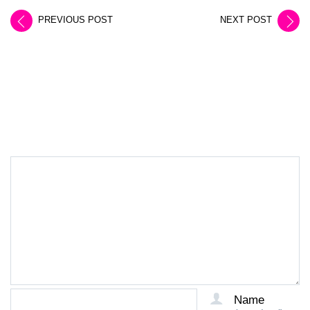
PREVIOUS POST
NEXT POST
LEAVE A REPLY
Name