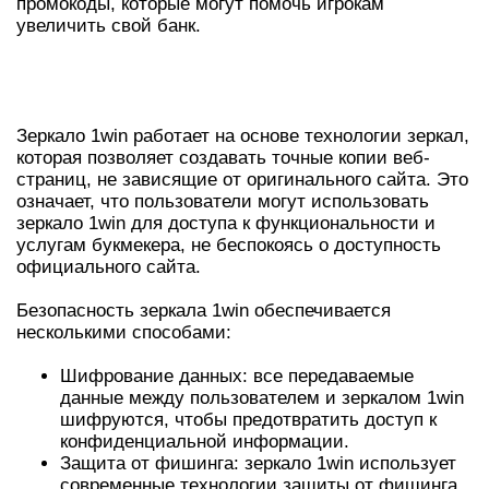
промокоды, которые могут помочь игрокам
увеличить свой банк.
КАК РАБОТАЕТ ЗЕРКАЛО 1WIN И
ПОЧЕМУ ОНО БЕЗОПАСНО
Зеркало 1win работает на основе технологии зеркал,
которая позволяет создавать точные копии веб-
страниц, не зависящие от оригинального сайта. Это
означает, что пользователи могут использовать
зеркало 1win для доступа к функциональности и
услугам букмекера, не беспокоясь о доступность
официального сайта.
Безопасность зеркала 1win обеспечивается
несколькими способами:
Шифрование данных: все передаваемые
данные между пользователем и зеркалом 1win
шифруются, чтобы предотвратить доступ к
конфиденциальной информации.
Защита от фишинга: зеркало 1win использует
современные технологии защиты от фишинга,