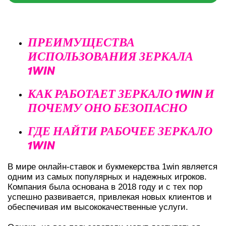
СОДЕРЖИМОЕ
ПРЕИМУЩЕСТВА
ИСПОЛЬЗОВАНИЯ ЗЕРКАЛА
1WIN
КАК РАБОТАЕТ ЗЕРКАЛО 1WIN И
ПОЧЕМУ ОНО БЕЗОПАСНО
ГДЕ НАЙТИ РАБОЧЕЕ ЗЕРКАЛО
1WIN
В мире онлайн-ставок и букмекерства 1win является
одним из самых популярных и надежных игроков.
Компания была основана в 2018 году и с тех пор
успешно развивается, привлекая новых клиентов и
обеспечивая им высококачественные услуги.