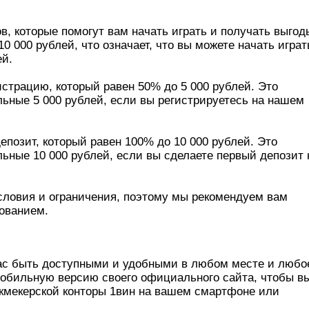
В
, которые помогут вам начать играть и получать выгод
0 000 рублей, что означает, что вы можете начать играт
ей.
истрацию, который равен 50% до 5 000 рублей. Это
льные 5 000 рублей, если вы регистрируетесь на нашем
епозит, который равен 100% до 10 000 рублей. Это
льные 10 000 рублей, если вы сделаете первый депозит 
словия и ограничения, поэтому мы рекомендуем вам
зованием.
БНОГО ДОСТУПА
ас быть доступными и удобными в любом месте и любо
 мобильную версию своего официального сайта, чтобы в
букмекерской конторы 1вин на вашем смартфоне или