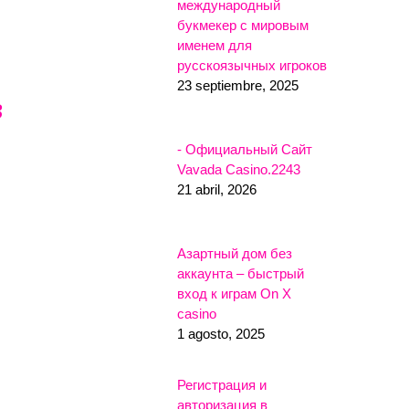
международный
букмекер с мировым
именем для
русскоязычных игроков
23 septiembre, 2025
В
- Официальный Сайт
Vavada Casino.2243
21 abril, 2026
Азартный дом без
аккаунта – быстрый
вход к играм On X
casino
1 agosto, 2025
Регистрация и
авторизация в