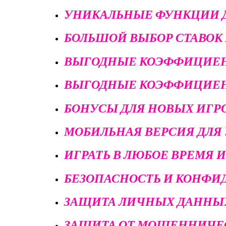
УНИКАЛЬНЫЕ ФУНКЦИИ Д
БОЛЬШОЙ ВЫБОР СТАВОК 
ВЫГОДНЫЕ КОЭФФИЦИЕН
ВЫГОДНЫЕ КОЭФФИЦИЕ
БОНУСЫ ДЛЯ НОВЫХ ИГР
МОБИЛЬНАЯ ВЕРСИЯ ДЛЯ
ИГРАТЬ В ЛЮБОЕ ВРЕМЯ 
БЕЗОПАСНОСТЬ И КОНФИ
ЗАЩИТА ЛИЧНЫХ ДАННЫ
ЗАЩИТА ОТ МОШЕННИЧЕ