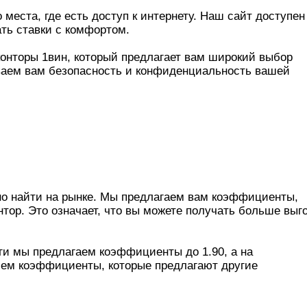
места, где есть доступ к интернету. Наш сайт доступен
ать ставки с комфортом.
конторы 1вин, который предлагает вам широкий выбор
чиваем вам безопасность и конфиденциальность вашей
 БОНУСЫ ДЛЯ НОВЫХ ИГРОКОВ
Ы
о найти на рынке. Мы предлагаем вам коэффициенты,
нтор. Это означает, что вы можете получать больше выг
и мы предлагаем коэффициенты до 1.90, а на
чем коэффициенты, которые предлагают другие