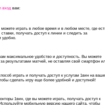
n вход
вам:
 ЛЮБОМ МЕСТЕ
можете играть в любое время и в любом месте, где ест
ь ставки, получать доступ к линии и следить за
м удобно.
вам максимальное удобство и доступность. Вы можете
ь за результатами матчей, не оставляя свой смартфон и
пособ играть и получать доступ к услугам 1вин на ваш
тобы сделать игру еще более удобной и доступной!
онторы 1вин, где вы можете играть, получать доступ к
 Используйте мобильную версию нашего сайта, чтобы