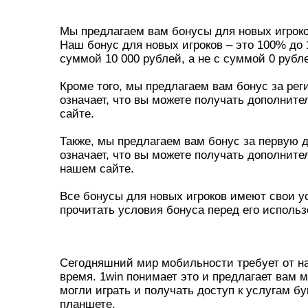
БОНУСЫ ДЛЯ НОВЫХ ИГРОКО
Мы предлагаем вам бонусы для новых игроков
Наш бонус для новых игроков – это 100% до 1
суммой 10 000 рублей, а не с суммой 0 рубл
Кроме того, мы предлагаем вам бонус за рег
означает, что вы можете получать дополните
сайте.
Также, мы предлагаем вам бонус за первую д
означает, что вы можете получать дополните
нашем сайте.
Все бонусы для новых игроков имеют свои у
прочитать условия бонуса перед его исполь
МОБИЛЬНАЯ ВЕРСИЯ ДЛЯ УДО
Сегодняшний мир мобильности требует от н
время. 1win понимает это и предлагает вам
могли играть и получать доступ к услугам 
планшете.