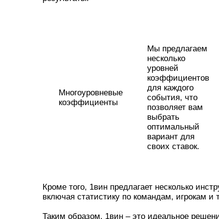
Мы предлагаем
несколько
уровней
коэффициентов
для каждого
Многоуровневые
события, что
коэффициенты
позволяет вам
выбрать
оптимальный
вариант для
своих ставок.
Кроме того, 1вин предлагает несколько инст
включая статистику по командам, игрокам и т
Таким образом, 1вин – это идеальное решени