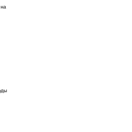
 на
оды