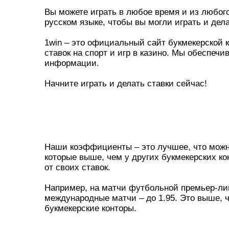
Вы можете играть в любое время и из любого 
русском языке, чтобы вы могли играть и дел
1win – это официальный сайт букмекерской 
ставок на спорт и игр в казино. Мы обеспе
информации.
Начните играть и делать ставки сейчас!
ВЫГОДНЫЕ КОЭФФИЦИЕНТЫ И
ВЫГОДНЫЕ КОЭФФИЦИЕНТ
Наши коэффициенты – это лучшее, что можн
которые выше, чем у других букмекерских ко
от своих ставок.
Например, на матчи футбольной премьер-лиг
международные матчи – до 1.95. Это выше, 
букмекерские конторы.