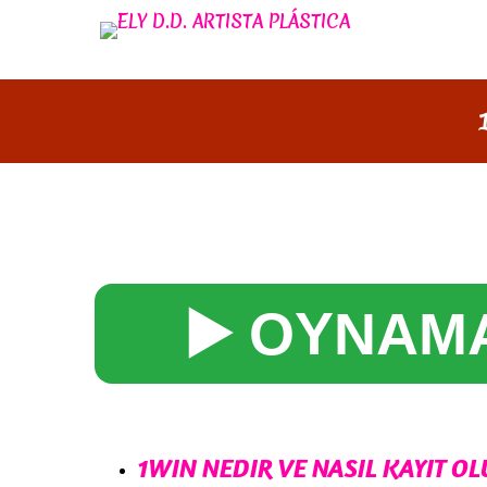
1WIN GIRIŞ TÜRKIYE’DE ONL
▶️ OYNAM
СОДЕРЖИМОЕ
1WIN NEDIR VE NASIL KAYIT O