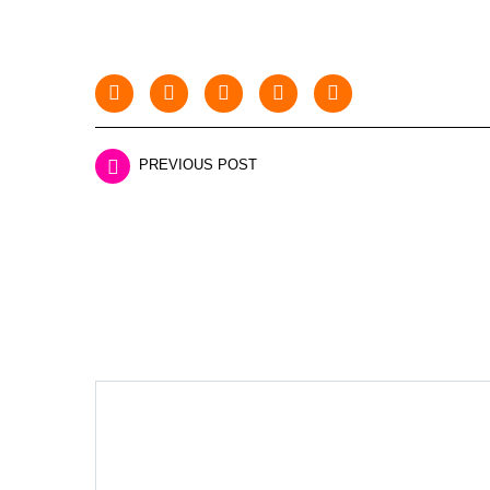
PREVIOUS POST
LEAVE A REPLY